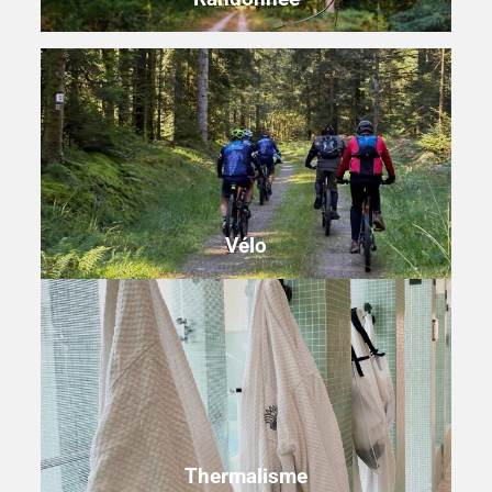
Vélo
Thermalisme