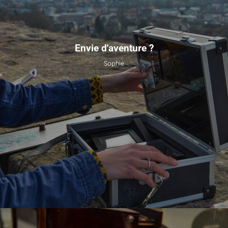
Envie d'aventure ?
Sophie