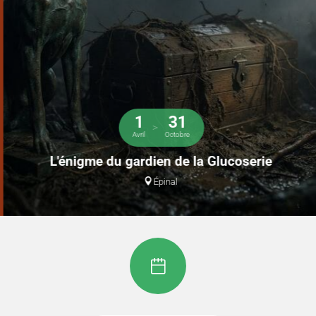
1
31
>
Avril
Octobre
L'énigme du gardien de la Glucoserie
Épinal