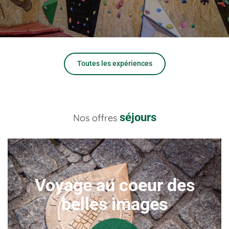
Toutes les expériences
séjours
Nos offres
Voyage au coeur des
belles images
A Épinal