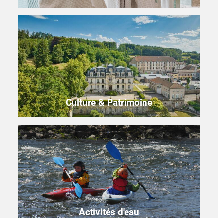
Culture & Patrimoine
Activités d'eau