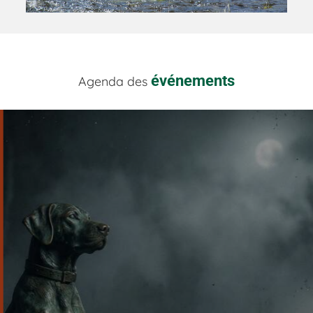
événements
Agenda des