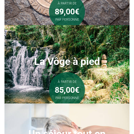
À PARTIR DE
89,00€
PAR PERSONNE
La Vôge à pied
À PARTIR DE
85,00€
PAR PERSONNE
Un séjour tout en