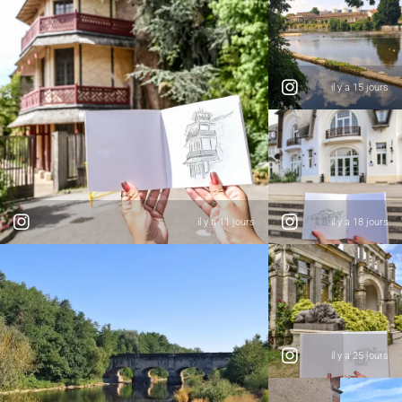
il y a 15 jours
il y a 11 jours
il y a 18 jours
il y a 25 jours