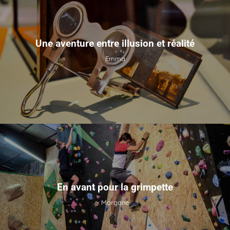
Une aventure entre illusion et réalité
Emma
En avant pour la grimpette
Morgane