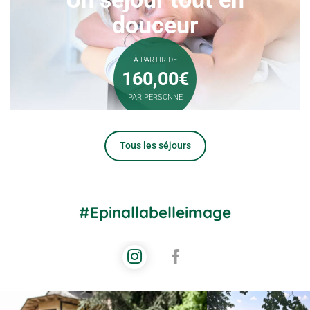
douceur
À PARTIR DE
160,00€
PAR PERSONNE
Tous les séjours
#Epinallabelleimage