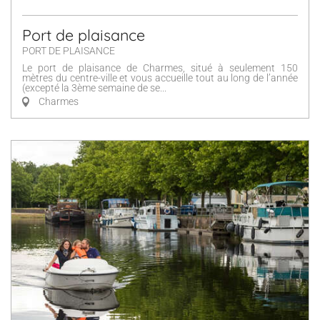
Port de plaisance
PORT DE PLAISANCE
Le port de plaisance de Charmes, situé à seulement 150
mètres du centre-ville et vous accueille tout au long de l’année
(excepté la 3ème semaine de se...
Charmes