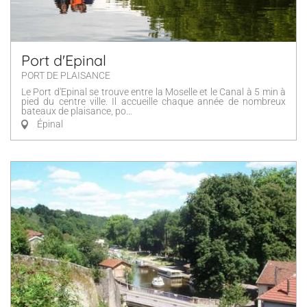
Port d'Epinal
PORT DE PLAISANCE
Le Port d'Epinal se trouve entre la Moselle et le Canal à 5 min à
pied du centre ville. Il accueille chaque année de nombreux
bateaux de plaisance, po...
Épinal