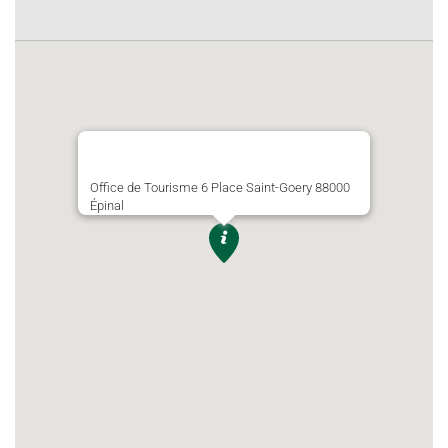
Office de Tourisme 6 Place Saint-Goery 88000
Épinal