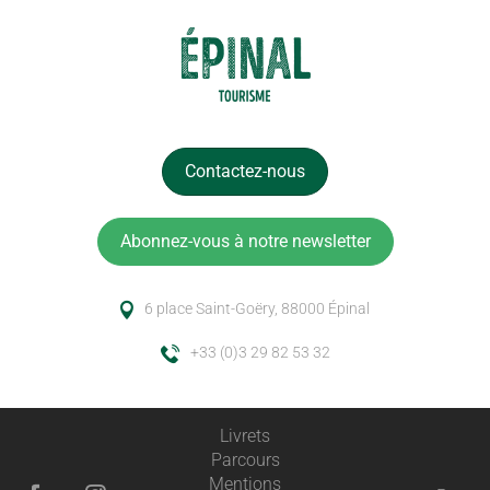
Contactez-nous
Abonnez-vous à notre newsletter
6 place Saint-Goëry, 88000 Épinal
+33 (0)3 29 82 53 32
Livrets
Parcours
Mentions