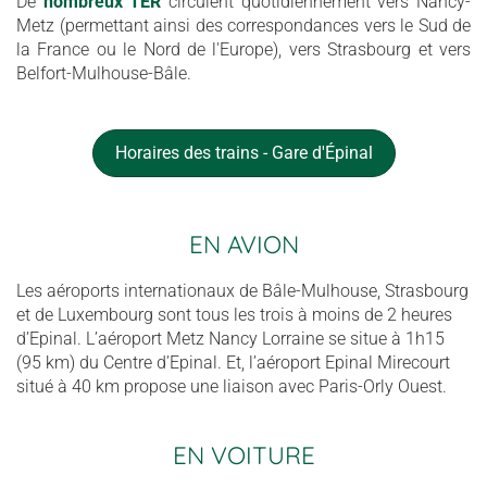
De
nombreux TER
circulent quotidiennement vers Nancy-
Metz (permettant ainsi des correspondances vers le Sud de
la France ou le Nord de l'Europe), vers Strasbourg et vers
Belfort-Mulhouse-Bâle.
Horaires des trains - Gare d'Épinal
EN AVION
Les aéroports internationaux de Bâle-Mulhouse, Strasbourg
et de Luxembourg sont tous les trois à moins de 2 heures
d’Epinal. L’aéroport Metz Nancy Lorraine se situe à 1h15
(95 km) du Centre d’Epinal. Et, l’aéroport Epinal Mirecourt
situé à 40 km propose une liaison avec Paris-Orly Ouest.
EN VOITURE