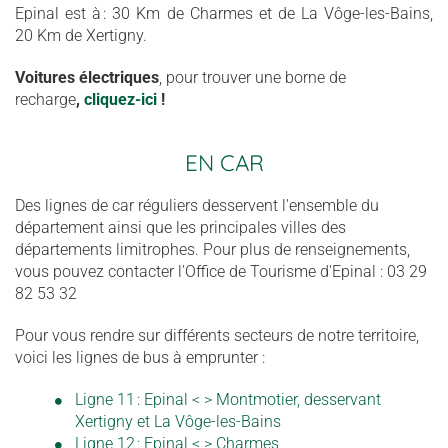
Epinal est à : 30 Km de Charmes et de La Vôge-les-Bains,
20 Km de Xertigny.
Voitures électriques
, pour trouver une borne de
recharge
,
cliquez-ici
!
EN CAR
Des lignes de car réguliers desservent l'ensemble du
département ainsi que les principales villes des
départements limitrophes. Pour plus de renseignements,
vous pouvez contacter l'Office de Tourisme d'Epinal : 03 29
82 53 32
Pour vous rendre sur différents secteurs de notre territoire,
voici les lignes de bus à emprunter :
Ligne 11 : Epinal < > Montmotier, desservant
Xertigny et La Vôge-les-Bains
Ligne 12 : Epinal < > Charmes