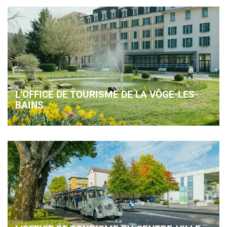
L’OFFICE DE TOURISME DE LA VÔGE-LES-
BAINS