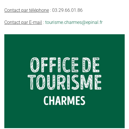
Contact par téléphone
: 03.29.66.01.86
Contact par E-mail
:
tourisme.charmes@epinal.fr