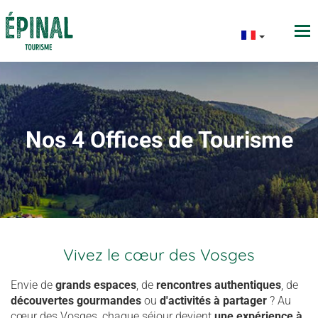
Nos 4 Offices de Tourisme
Vivez le cœur des Vosges
Envie de
grands espaces
, de
rencontres authentiques
, de
découvertes gourmandes
ou
d'activités à partager
? Au
cœur des Vosges, chaque séjour devient
une expérience à