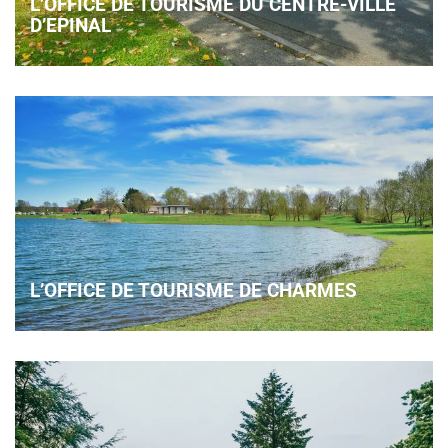
L’OFFICE DE TOURISME DU CENTRE-VILLE
D’EPINAL
L’OFFICE DE TOURISME DE CHARMES