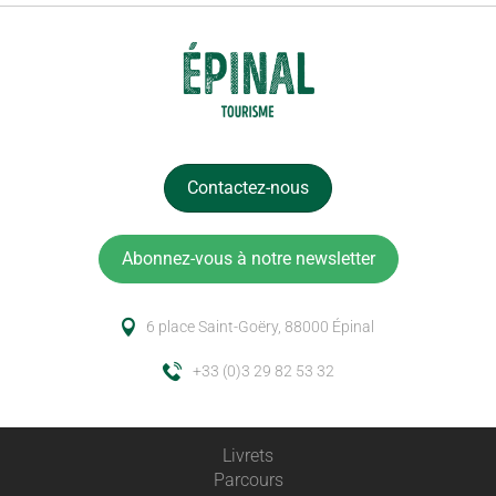
Contactez-nous
Abonnez-vous à notre newsletter
6 place Saint-Goëry, 88000 Épinal
+33 (0)3 29 82 53 32
Livrets
Parcours