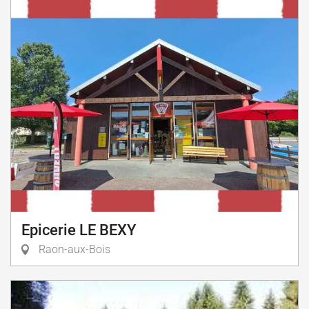
Epicerie LE BEXY
Raon-aux-Bois