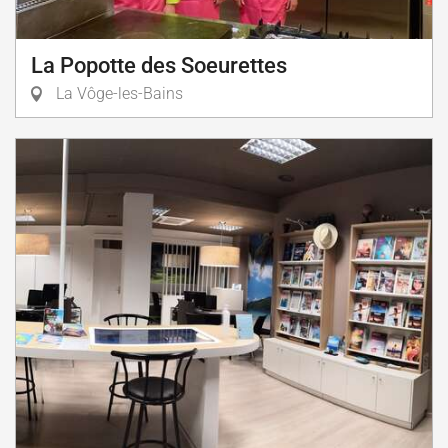
La Popotte des Soeurettes
La Vôge-les-Bains