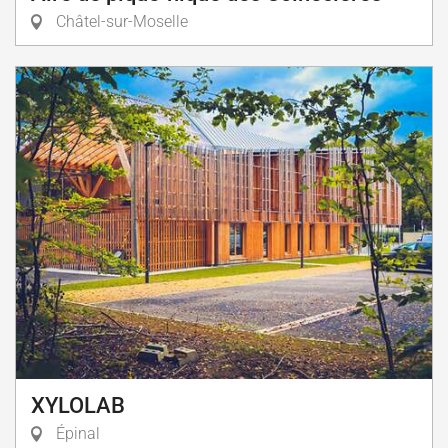
Châtel-sur-Moselle
XYLOLAB
Épinal