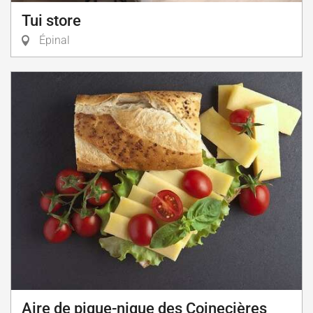
Tui store
Épinal
Aire de pique-nique des Coinecières