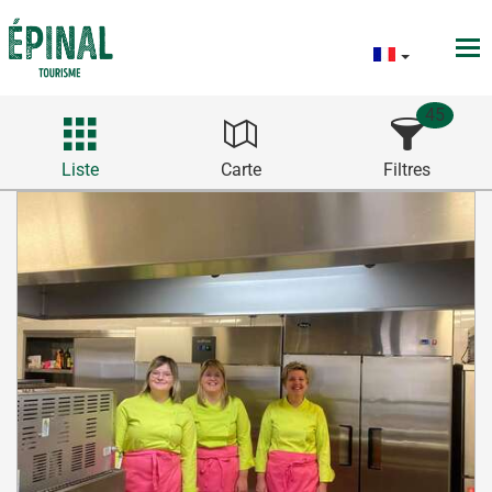
45
Liste
Carte
Filtres