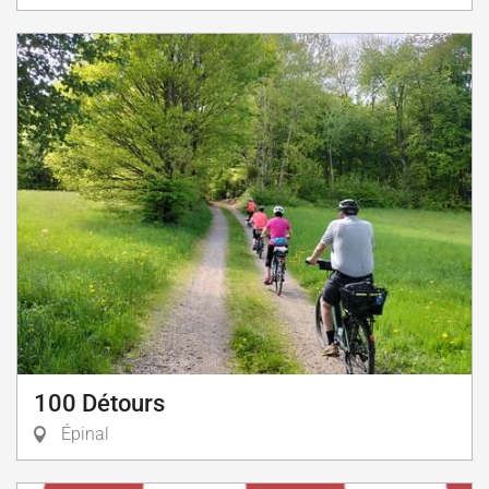
100 Détours
Épinal