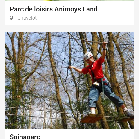
Parc de loisirs Animoys Land
Chavelot
Spinaparc