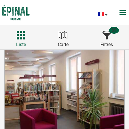
69
Liste
Carte
Filtres