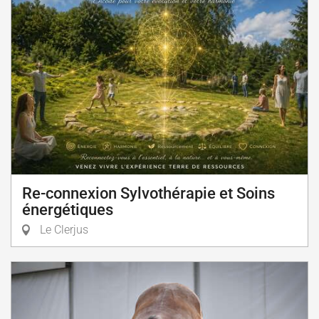
Re-connexion Sylvothérapie et Soins
énergétiques
Le Clerjus