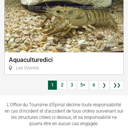
Aquaculturedici
Les Voivres
1
2
3
5+
6
❯
❯❯
L'Office du Tourisme d'Épinal décline toute responsabilité
en cas d'incident et d'accident de tous ordres survenant sur
les structures citées ci-dessus, et sa responsabilié ne
pourra être en aucun cas engagée.