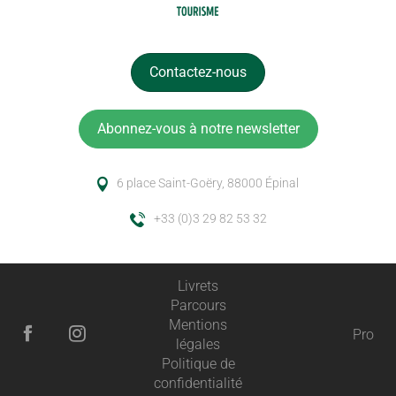
Contactez-nous
Abonnez-vous à notre newsletter
6 place Saint-Goëry, 88000 Épinal
+33 (0)3 29 82 53 32
Livrets
Parcours
Mentions
Pro
légales
Politique de
confidentialité