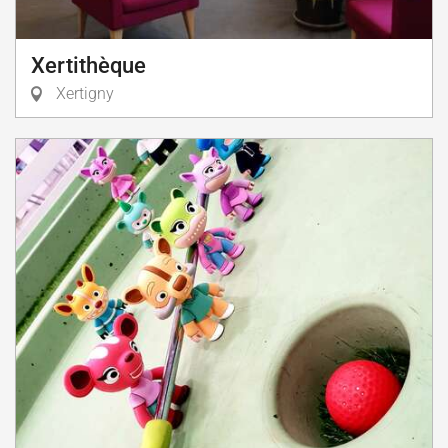
Xertithèque
Xertigny