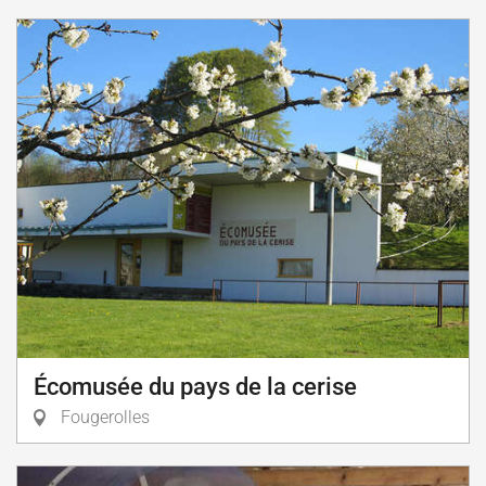
Écomusée du pays de la cerise
Fougerolles