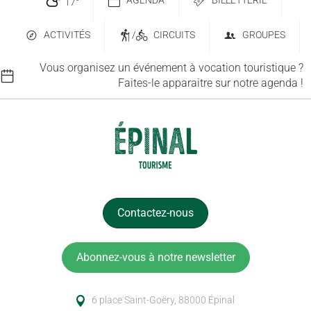
AGENDA
BILLETTERIE
17
°
ACTIVITÉS
/
CIRCUITS
GROUPES
Vous organisez un événement à vocation touristique ?
Faites-le apparaitre sur notre agenda !
Contactez-nous
Abonnez-vous à notre newsletter
6 place Saint-Goëry, 88000 Épinal