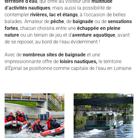
territoire d’eau
, qui offre au visiteur une
multitude
d’activités nautiques
, mais aussi la possibilité de
contempler
rivières, lac et étangs
, à l’occasion de belles
balades. Amateur de
pêche
, de
baignade
ou de
sensations
fortes
, chacun choisira entre une
échappée en pleine
nature
ou un terrain de jeu et d’
aventure aquatique
, avant
de se reposer, au bord de l’eau évidemment !
Avec de
nombreux sites de baignade
et une
impressionnante offre de
loisirs nautiques,
le territoire
d’Épinal se positionne comme capitale de l’eau en Lorraine.