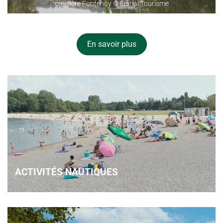
croisière Fontenoy © Epinal Tourisme
En savoir plus
ACTIVITÉS NAUTIQUES