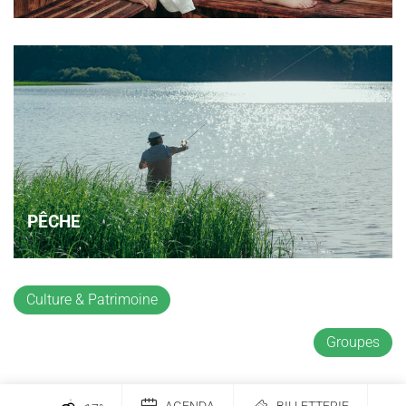
PÊCHE
Culture & Patrimoine
Groupes