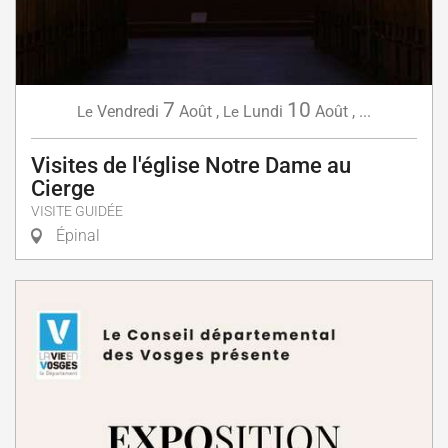
7
10
Vendredi
Août
,
Lundi
Août
,
...
Le
Le
Visites de l'église Notre Dame au
Cierge
VISITE GUIDÉE
Épinal