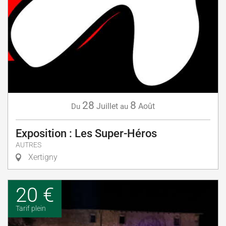
28
8
Juillet
Août
Du
au
Exposition : Les Super-Héros
AUTRES
Xertigny
20 €
Tarif plein