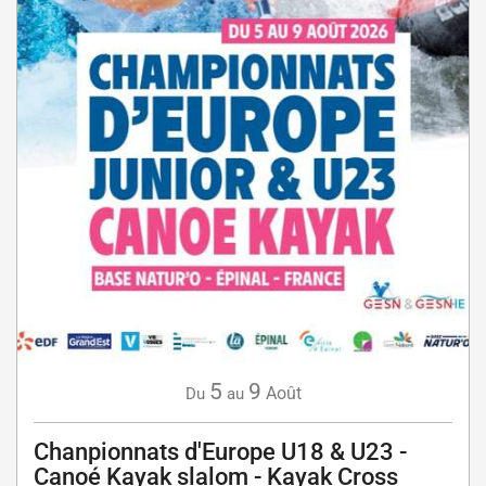
5
9
Août
Du
au
Chanpionnats d'Europe U18 & U23 -
Canoé Kayak slalom - Kayak Cross