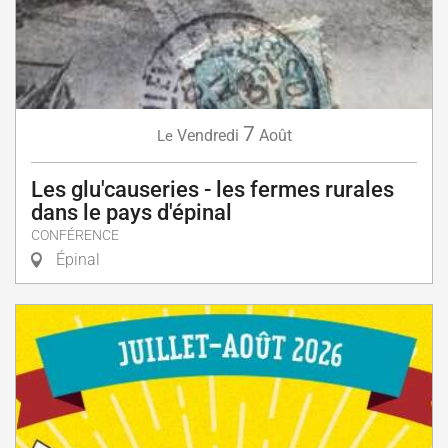
7
Vendredi
Août
Le
Les glu'causeries - les fermes rurales
dans le pays d'épinal
CONFÉRENCE
Épinal