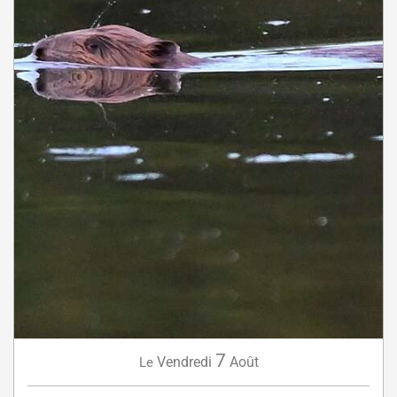
7
Vendredi
Août
Le