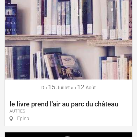
15
12
Juillet
Août
Du
au
le livre prend l'air au parc du château
AUTRES
Épinal