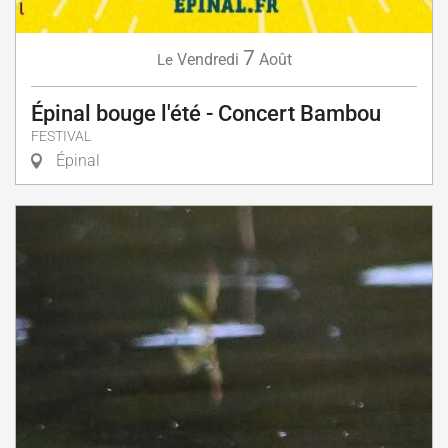
7
Vendredi
Août
Le
Épinal bouge l'été - Concert Bambou
FESTIVAL
Épinal