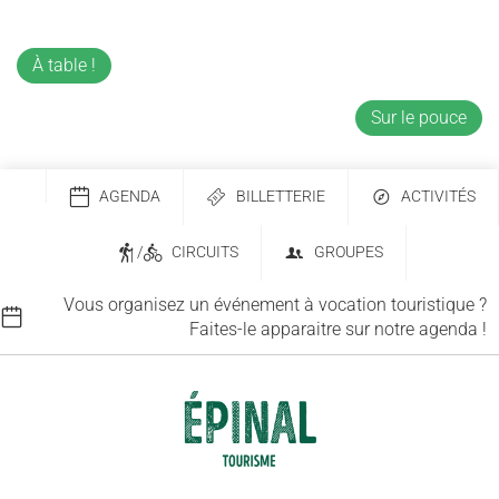
À table !
Sur le pouce
AGENDA
BILLETTERIE
ACTIVITÉS
/
CIRCUITS
GROUPES
Vous organisez un événement à vocation touristique ?
Faites-le apparaitre sur notre agenda !