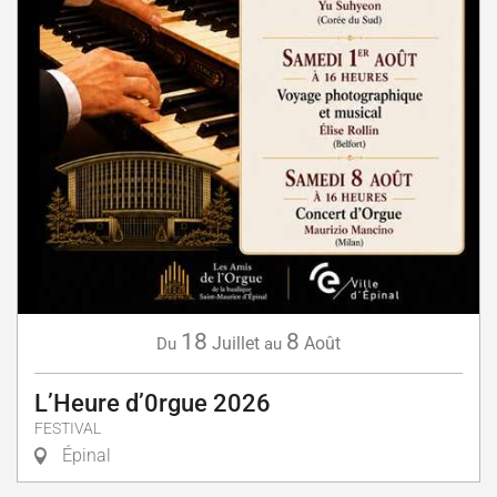
18
8
Juillet
Août
Du
au
L’Heure d’0rgue 2026
FESTIVAL
Épinal