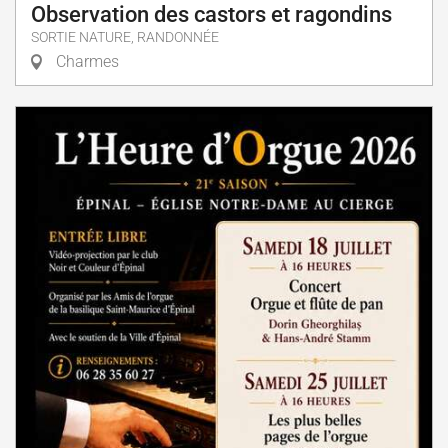
Observation des castors et ragondins
SORTIE NATURE, RANDONNÉE
Charmes