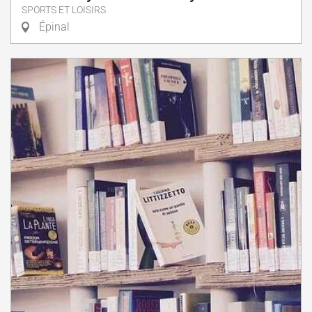
SPORTS ET LOISIRS
Épinal