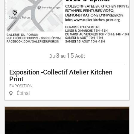
3
15
Août
Du
au
Exposition -Collectif Atelier Kitchen
Print
EXPOSITION
Épinal