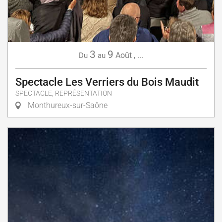
3
9
Août
,
...
Du
au
Spectacle Les Verriers du Bois Maudit
SPECTACLE, REPRÉSENTATION
Monthureux-sur-Saône