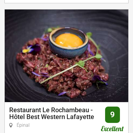
Restaurant Le Rochambeau -
9
Hôtel Best Western Lafayette
Épinal
Excellent