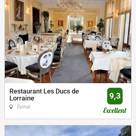
Restaurant Les Ducs de
9,3
Lorraine
Épinal
Excellent