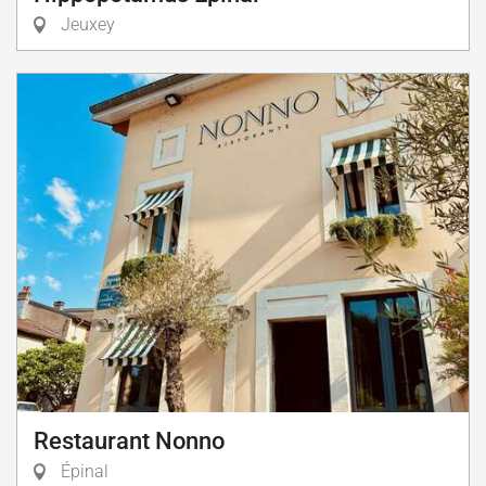
Jeuxey
Restaurant Nonno
Épinal