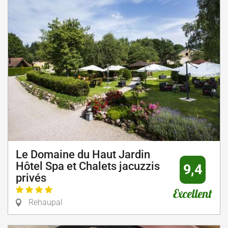
Le Domaine du Haut Jardin
Hôtel Spa et Chalets jacuzzis
9,4
privés
Excellent
Rehaupal