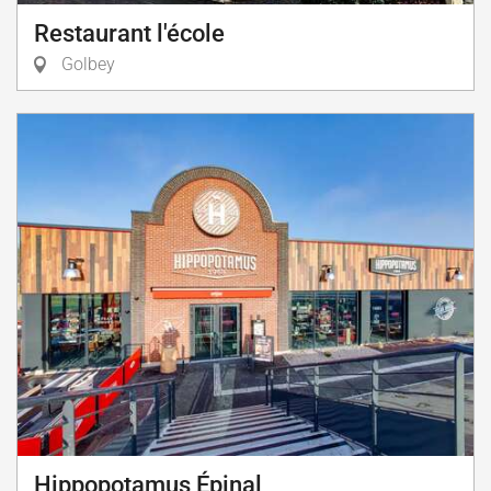
Restaurant l'école
Golbey
Hippopotamus Épinal