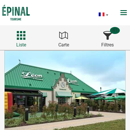
41
Liste
Carte
Filtres