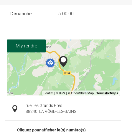
Dimanche
à 00:00
M'y rendre
rue Les Grands Près
88240
LA VÔGE-LES-BAINS
Cliquez pour afficher le(s) numéro(s)