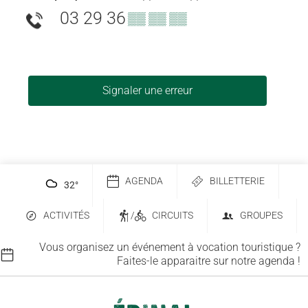
03 29 36
▒▒ ▒▒ ▒▒
Signaler une erreur
AGENDA
BILLETTERIE
32
°
ACTIVITÉS
/
CIRCUITS
GROUPES
Vous organisez un événement à vocation touristique ?
Faites-le apparaitre sur notre agenda !