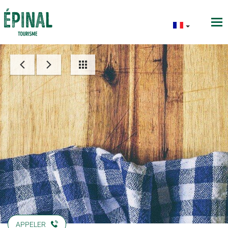
APPELER