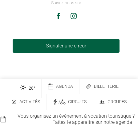
Suivez-nous sur
Signaler une erreur
AGENDA
BILLETTERIE
28
°
ACTIVITÉS
/
CIRCUITS
GROUPES
Vous organisez un événement à vocation touristique ?
Faites-le apparaitre sur notre agenda !