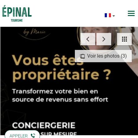
Voir les photos (3)
APPELER