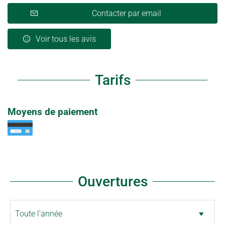
Contacter par email
Voir tous les avis
Tarifs
Moyens de paiement
Ouvertures