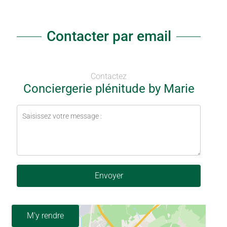
Contacter par email
Contactez
Conciergerie plénitude by Marie
Envoyer
M'y rendre