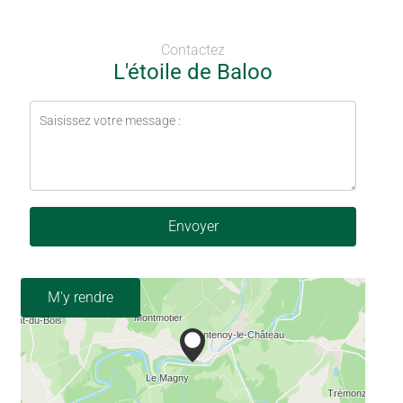
Contactez
L'étoile de Baloo
Envoyer
M'y rendre