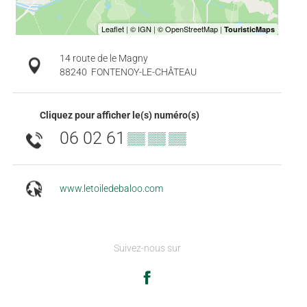
14 route de le Magny
88240
FONTENOY-LE-CHÂTEAU
Cliquez pour afficher le(s) numéro(s)
06 02 61
▒▒ ▒▒ ▒▒
www.letoiledebaloo.com
Suivez-nous sur