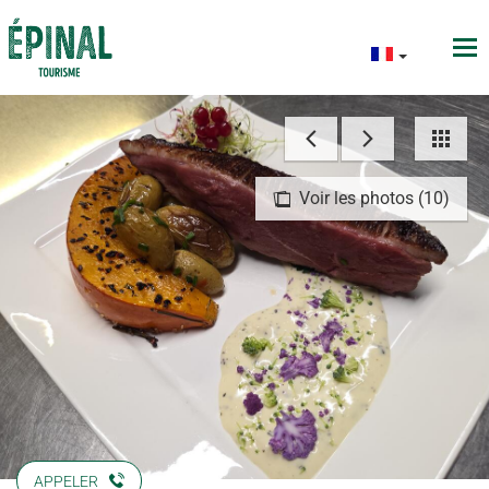
Voir les photos (10)
APPELER