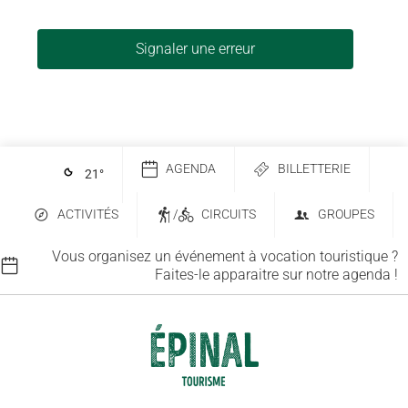
Signaler une erreur
AGENDA
BILLETTERIE
21
°
ACTIVITÉS
/
CIRCUITS
GROUPES
Vous organisez un événement à vocation touristique ?
Faites-le apparaitre sur notre agenda !