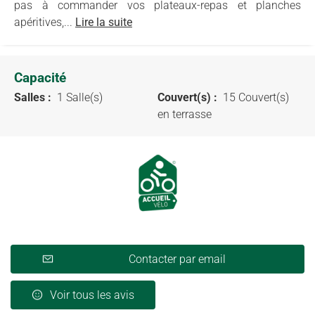
pas à commander vos plateaux-repas et planches
apéritives,...
Lire la suite
Capacité
Salles :
1 Salle(s)
Couvert(s) :
15 Couvert(s)
en terrasse
Contacter par email
Voir tous les avis