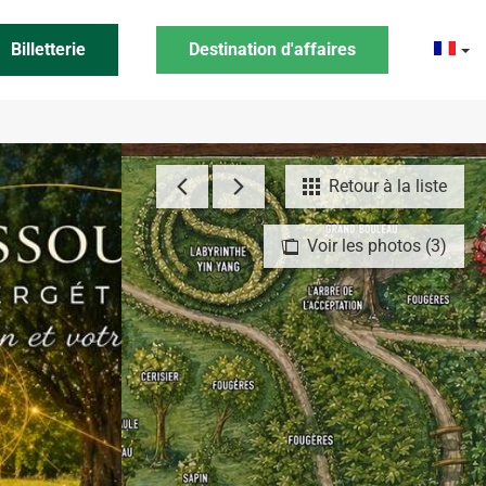
Billetterie
Destination d'affaires
Retour à la liste
Voir les photos (3)