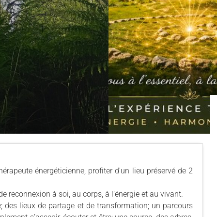
rapeute énergéticienne, profiter d'un lieu préservé de 2
reconnexion à soi, au corps, à l’énergie et au vivant.
; des lieux de partage et de transformation; un parcours