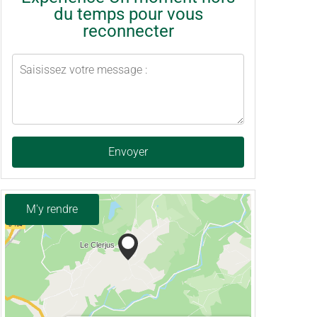
du temps pour vous
reconnecter
Envoyer
M'y rendre