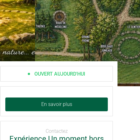
OUVERT AUJOURD'HUI
En savoir plus
Contactez
Expérience Un moment hors