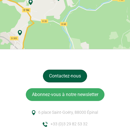
Contactez-nous
Abonnez-vous à notre newsletter
6 place Saint-Goëry, 88000 Épinal
+33 (0)3 29 82 53 32