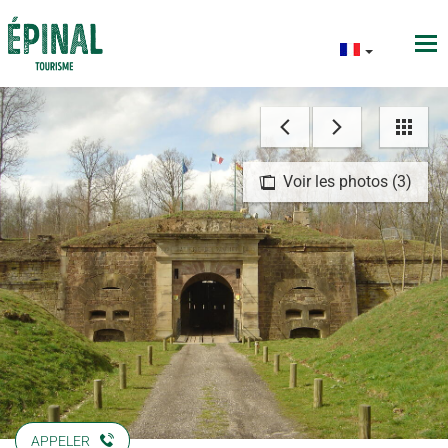
Voir les photos (3)
APPELER