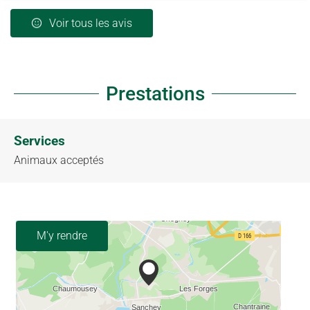
Voir tous les avis
Prestations
Services
Animaux acceptés
M'y rendre