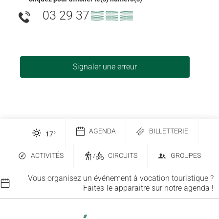
03 29 37
▒▒ ▒▒ ▒▒
Signaler une erreur
AGENDA
BILLETTERIE
17
°
ACTIVITÉS
/
CIRCUITS
GROUPES
Vous organisez un événement à vocation touristique ?
Faites-le apparaitre sur notre agenda !