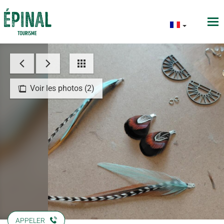
Voir les photos (2)
APPELER