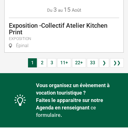
3
15
Août
Du
au
Exposition -Collectif Atelier Kitchen
Print
EXPOSITION
Épinal
1
2
3
11+
22+
33
❯
❯❯
Vous organisez un évènement à
vocation touristique ?
Faites le apparaitre sur notre
Agenda en renseignant
ce
formulaire
.