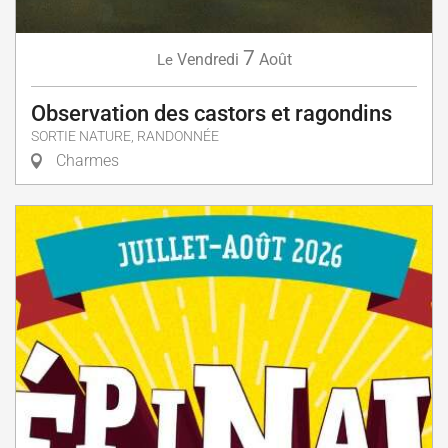
7
Vendredi
Août
Le
Observation des castors et ragondins
SORTIE NATURE, RANDONNÉE
Charmes