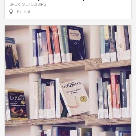
SPORTS ET LOISIRS
Épinal