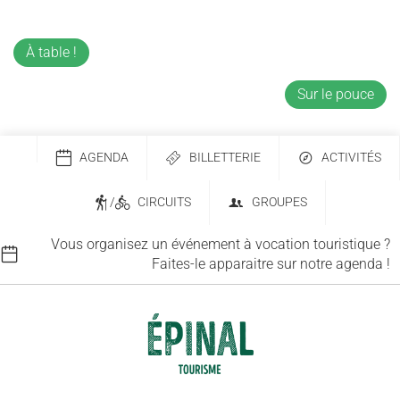
À table !
Sur le pouce
AGENDA
BILLETTERIE
ACTIVITÉS
/
CIRCUITS
GROUPES
Vous organisez un événement à vocation touristique ?
Faites-le apparaitre sur notre agenda !