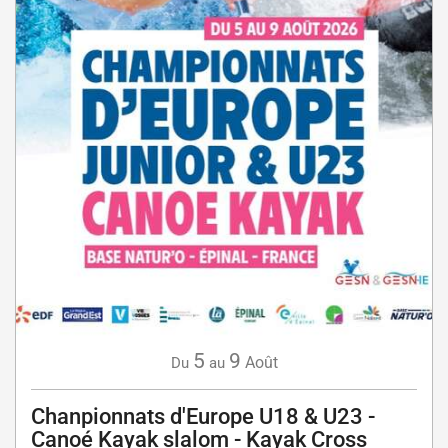
5
9
Août
Du
au
Chanpionnats d'Europe U18 & U23 -
Canoé Kayak slalom - Kayak Cross