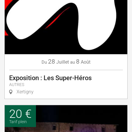
28
8
Juillet
Août
Du
au
Exposition : Les Super-Héros
AUTRES
Xertigny
20 €
Tarif plein