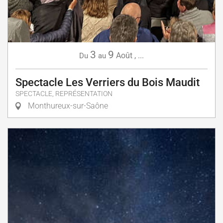
3
9
Août
,
...
Du
au
Spectacle Les Verriers du Bois Maudit
SPECTACLE, REPRÉSENTATION
Monthureux-sur-Saône