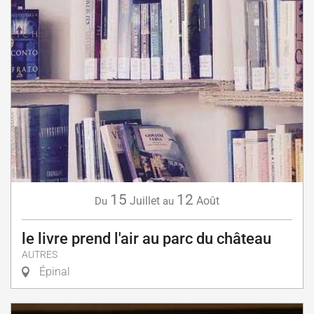
15
12
Juillet
Août
Du
au
le livre prend l'air au parc du château
AUTRES
Épinal