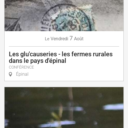
7
Vendredi
Août
Le
Les glu'causeries - les fermes rurales
dans le pays d'épinal
CONFÉRENCE
Épinal