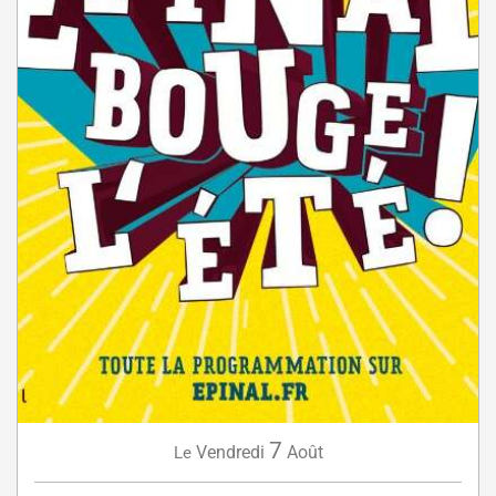
7
Vendredi
Août
Le