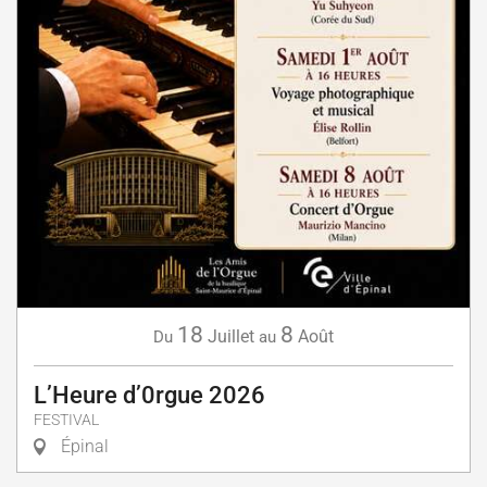
18
8
Juillet
Août
Du
au
L’Heure d’0rgue 2026
FESTIVAL
Épinal