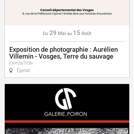
29
15
Mai
Août
Du
au
Exposition de photographie : Aurélien
Villemin - Vosges, Terre du sauvage
EXPOSITION
Épinal