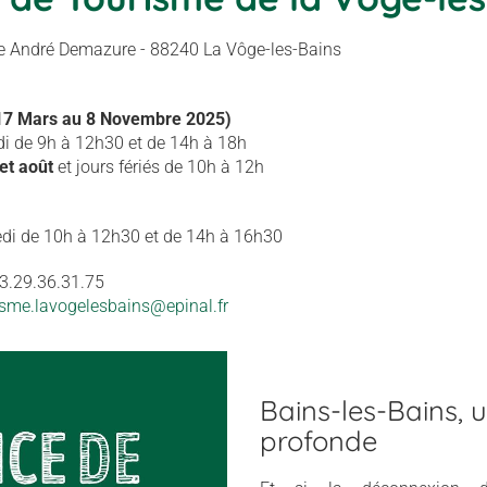
ue André Demazure - 88240 La Vôge-les-Bains
 17 Mars au 8 Novembre 2025)
i de 9h à 12h30 et de 14h à 18h
 et août
et jours fériés de 10h à 12h
di de 10h à 12h30 et de 14h à 16h30
03.29.36.31.75
isme.lavogelesbains@epinal.fr
Bains-les-Bains, u
profonde