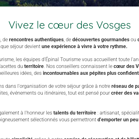
Vivez le cœur des Vosges
s
, de
rencontres authentiques
, de
découvertes gourmandes
ou
que séjour devient
une expérience à vivre à votre rythme.
risme, les équipes d'Épinal Tourisme vous accueillent toute l'an
 facettes du
territoire
. Nos conseillers connaissent le
cœur des V
eilleures idées, des
incontournables aux pépites plus confidenti
dans l'organisation de votre séjour grâce à notre
réseau de pa
sites, événements ou itinéraires, tout est pensé pour
créer des va
galement à l'honneur les
talents du territoire
: artisanat, spéciali
soigneusement sélectionnés vous permettront
d'emporter un peu