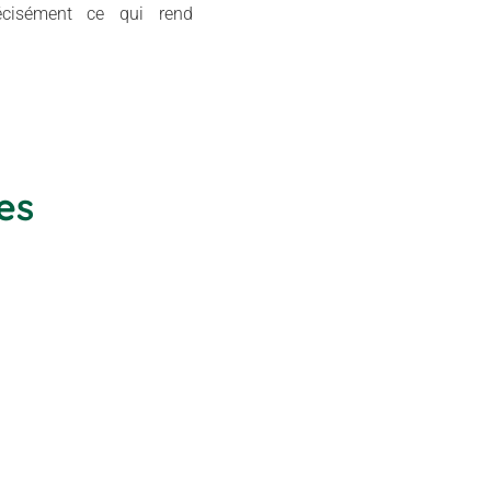
récisément ce qui rend
es