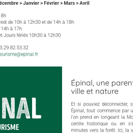
cembre > Janvier > Février > Mars > Avril
18h
redi de 10h à 12h30 et de 14h à 18h
 14h à 17h
et Jours fériés 10h30 à 12h30
03.29.82.53.32
.tourisme@epinal.fr
Épinal, une paren
ville et nature
Et si pouviez déconnecter, 
Épinal, tout commence par un
l'on prend en longeant la Mo
centre historique ou en s'
minutes vers la forêt. Ici, la 