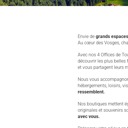
Envie de
grands espace
Au cœur des Vosges, cha
Avec nos 4 Offices de Tou
découvrir les plus belles
et vous partagent leurs m
Nous vous accompagnons 
hébergements, loisirs, vi
ressemblent.
Nos boutiques mettent é
originales et souvenirs 
avec vous.