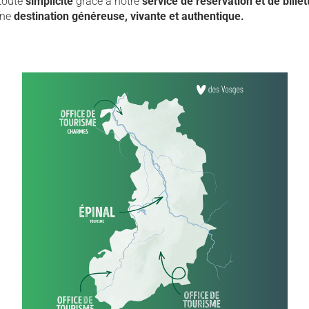
 toute
simplicité
grâce à notre
service de réservation et de billet
une
destination généreuse, vivante et authentique.