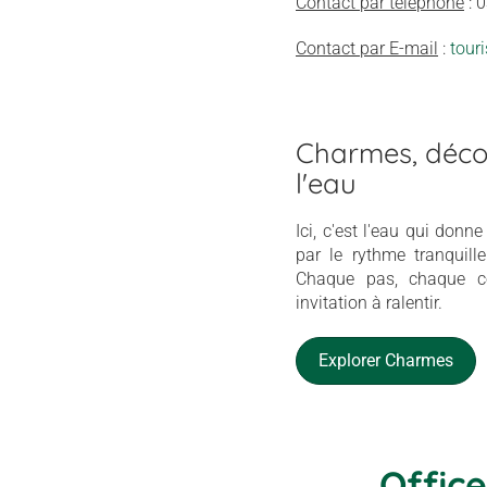
Contact par téléphone
: 
Contact par E-mail
:
tour
Charmes, décon
l'eau
Ici, c'est l'eau qui donn
par le rythme tranquill
Chaque pas, chaque c
invitation à ralentir.
Explorer Charmes
Offic