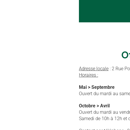
O
Adresse locale
: 2 Rue P
Horaires :
Mai > Septembre
Ouvert du mardi au same
Octobre > Avril
Ouvert du mardi au vendr
Samedi de 10h à 12h et 