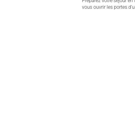
Préparez votre séjour en
vous ouvrir les portes d'