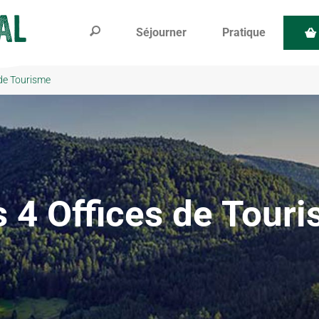
Séjourner
Pratique
 de Tourisme
 4 Offices de Tour