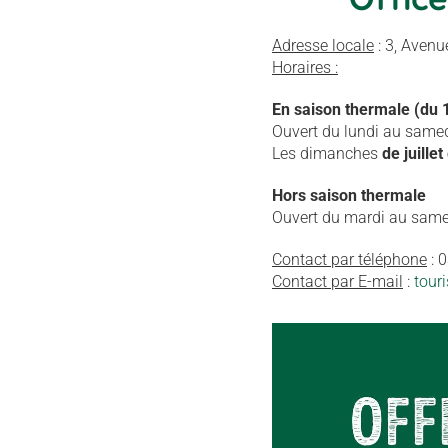
Adresse locale
: 3, Aven
Horaires :
En saison thermale (du
Ouvert du lundi au samed
Les dimanches
de juillet
Hors saison thermale
Ouvert du mardi au same
Contact par téléphone
: 
Contact par E-mail
:
tour