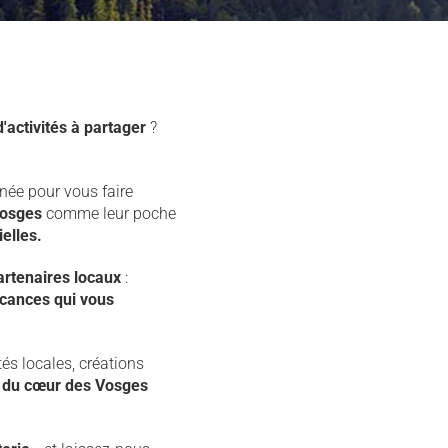
d'activités à partager
?
née pour vous faire
osges
comme leur poche
elles.
rtenaires locaux
:
cances qui vous
tés locales, créations
 du cœur des Vosges