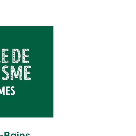
-Bains