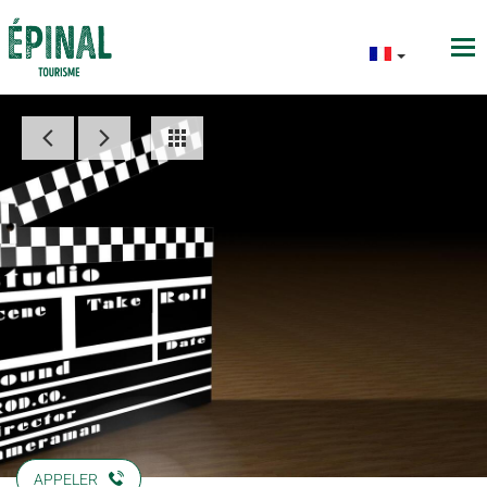
APPELER