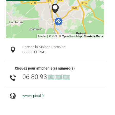
Parc de la Maison Romaine
88000
ÉPINAL
Cliquez pour afficher le(s) numéro(s)
06 80 93
▒▒ ▒▒ ▒▒
www.epinal.fr