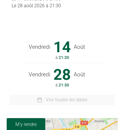
Le
28 août 2026
à 21:30
14
Vendredi
Août
à
21:30
28
Vendredi
Août
à
21:30
Voir toutes les dates
M'y rendre