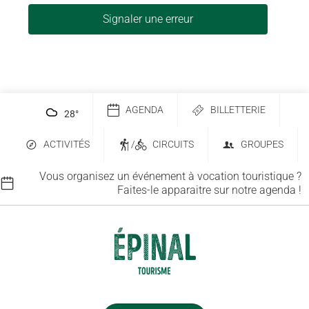
Signaler une erreur
AGENDA
BILLETTERIE
28
°
ACTIVITÉS
/
CIRCUITS
GROUPES
Vous organisez un événement à vocation touristique ?
Faites-le apparaitre sur notre agenda !