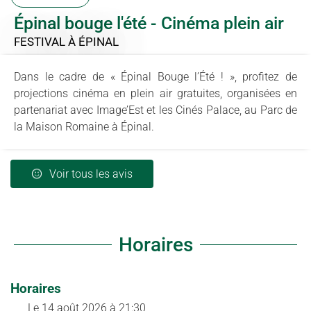
Épinal bouge l'été - Cinéma plein air
FESTIVAL
À ÉPINAL
Dans le cadre de « Épinal Bouge l’Été ! », profitez de
projections cinéma en plein air gratuites, organisées en
partenariat avec Image’Est et les Cinés Palace, au Parc de
la Maison Romaine à Épinal.
Voir tous les avis
Horaires
Horaires
Le
14 août 2026
à 21:30