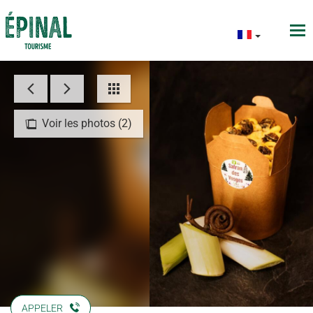
Voir les photos (2)
APPELER