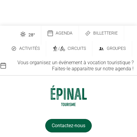
AGENDA
BILLETTERIE
28
°
ACTIVITÉS
/
CIRCUITS
GROUPES
Vous organisez un événement à vocation touristique ?
Faites-le apparaitre sur notre agenda !
Contactez-nous