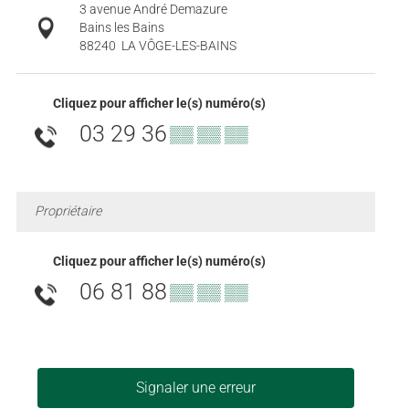
3 avenue André Demazure
Bains les Bains
88240
LA VÔGE-LES-BAINS
Cliquez pour afficher le(s) numéro(s)
03 29 36
▒▒ ▒▒ ▒▒
Propriétaire
Cliquez pour afficher le(s) numéro(s)
06 81 88
▒▒ ▒▒ ▒▒
Signaler une erreur