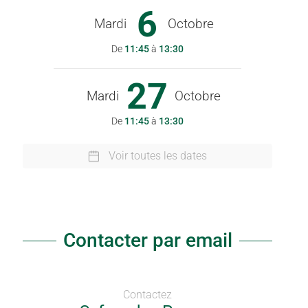
6
Mardi
Octobre
De
11:45
à
13:30
27
Mardi
Octobre
De
11:45
à
13:30
Voir toutes les dates
Contacter par email
Contactez