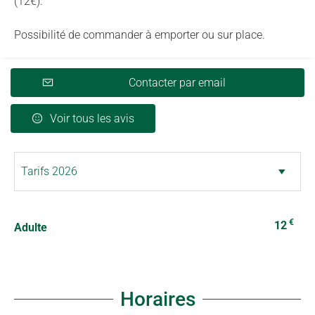
(12€).
Possibilité de commander à emporter ou sur place.
Contacter par email
Voir tous les avis
€
12
Adulte
Horaires