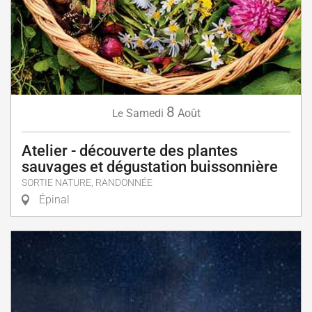
8
Samedi
Août
Le
Atelier - découverte des plantes
sauvages et dégustation buissonnière
SORTIE NATURE, RANDONNÉE
Épinal