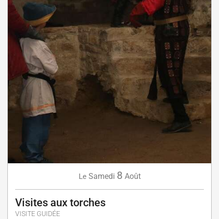
8
Samedi
Août
Le
Visites aux torches
VISITE GUIDÉE