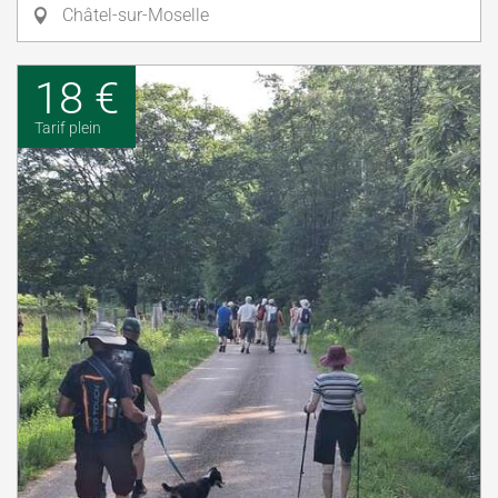
Châtel-sur-Moselle
18 €
Tarif plein