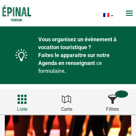
Vous organisez un évènement à
vocation touristique ?
Faites le apparaitre sur notre
Agenda en renseignant
ce
formulaire
.
384
Liste
Carte
Filtres