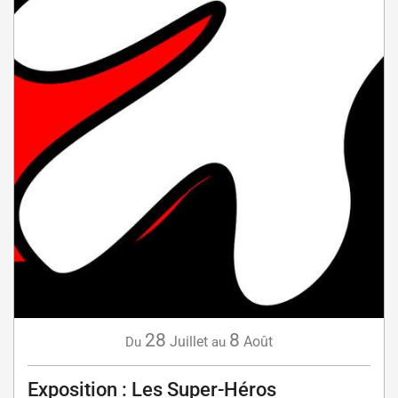
28
8
Juillet
Août
Du
au
Exposition : Les Super-Héros