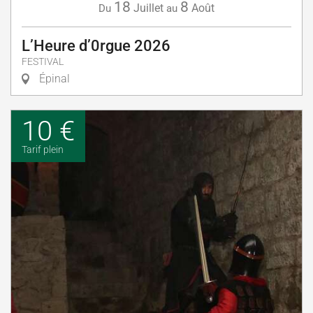
18
8
Juillet
Août
Du
au
L’Heure d’0rgue 2026
FESTIVAL
Épinal
10 €
Tarif plein