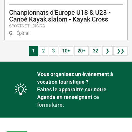
Chanpionnats d'Europe U18 & U23 -
Canoé Kayak slalom - Kayak Cross
SPORTS ET LOISIRS
Épinal
1
2
3
10+
20+
32
❯
❯❯
Vous organisez un évènement à
vocation touristique ?
Faites le apparaitre sur notre
Agenda en renseignant
ce
formulaire
.