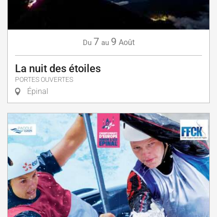
7
9
Août
Du
au
La nuit des étoiles
PORTES OUVERTES
Épinal