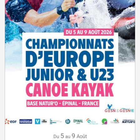
5
9
Août
Du
au