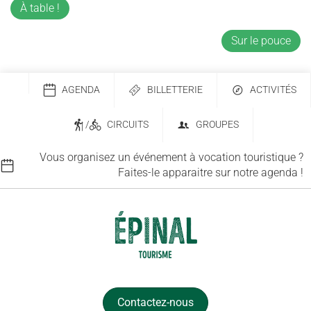
À table !
Sur le pouce
AGENDA
BILLETTERIE
ACTIVITÉS
/
CIRCUITS
GROUPES
Vous organisez un événement à vocation touristique ?
Faites-le apparaitre sur notre agenda !
Contactez-nous