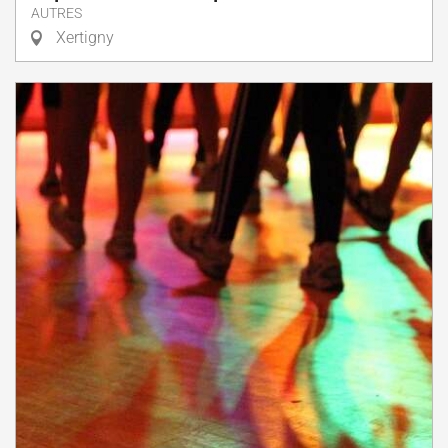
AUTRES
Xertigny