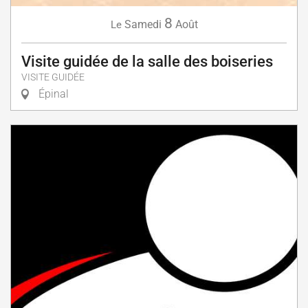
8
Samedi
Août
Le
Visite guidée de la salle des boiseries
VISITE GUIDÉE
Épinal