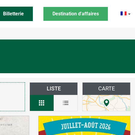
Billetterie
Destination d'affaires
LISTE
CARTE