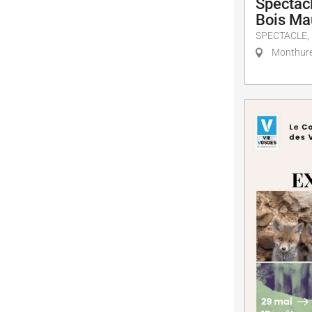
Spectacl
Bois Ma
SPECTACLE,
Monthure