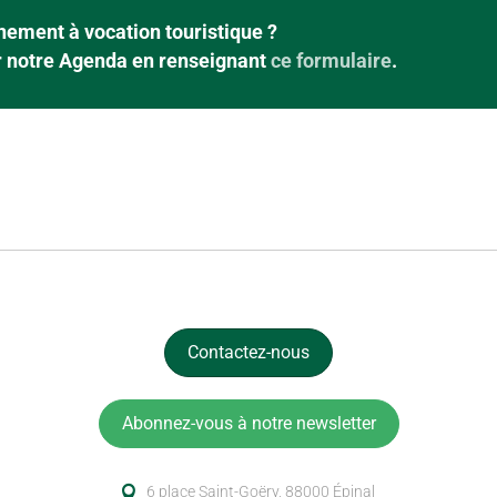
ement à vocation touristique ?
ur notre Agenda en renseignant
ce formulaire
.
Contactez-nous
Abonnez-vous à notre newsletter
6 place Saint-Goëry, 88000 Épinal