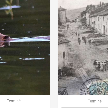
Terminé
Terminé