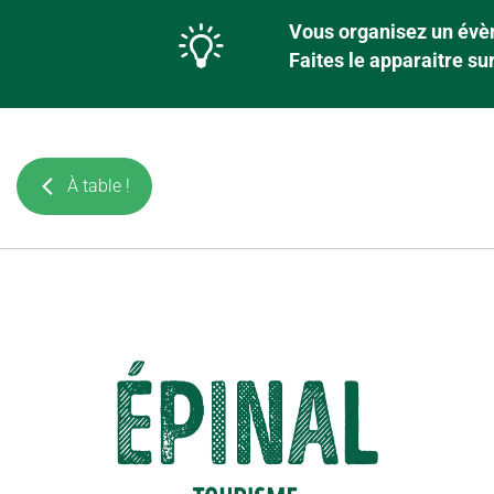
Vous organisez un évèn
Faites le apparaitre s
À table !