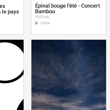
Épinal bouge l'été - Concert
les
Bambou
 le pays
FESTIVAL
Épinal