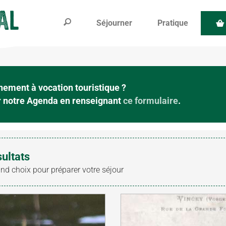
Séjourner
Pratique
ement à vocation touristique ?
ur notre Agenda en renseignant
ce formulaire
.
sultats
and choix pour préparer votre séjour