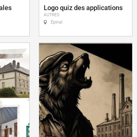
ales
Logo quiz des applications
AUTRES
Épinal