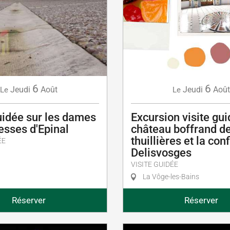
6
6
Jeudi
Août
Jeudi
Août
Le
Le
uidée sur les dames
Excursion visite gu
esses d'Epinal
château boffrand d
thuillières et la con
ÉE
Delisvosges
VISITE GUIDÉE
La Vôge-les-Bains
Réserver
Réserver