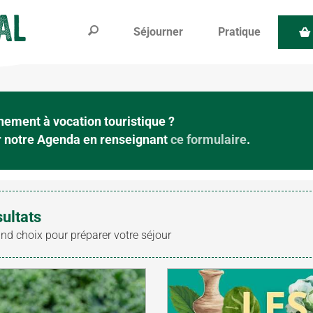
Séjourner
Pratique
ement à vocation touristique ?
ur notre Agenda en renseignant
ce formulaire
.
sultats
and choix pour préparer votre séjour