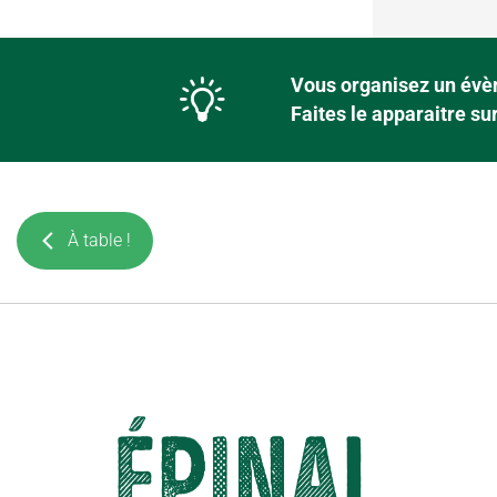
Vous organisez un évèn
Faites le apparaitre s
À table !