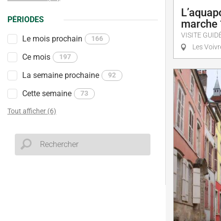
L’aquap
PÉRIODES
marche 
VISITE GUID
Le mois prochain
166
Les Voivr
Ce mois
197
La semaine prochaine
92
Cette semaine
73
Tout afficher (6)