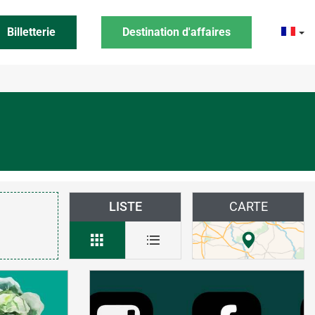
Billetterie
Destination d'affaires
LISTE
CARTE