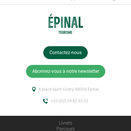
Contactez-nous
Abonnez-vous à notre newsletter
6 place Saint-Goëry, 88000 Épinal
+33 (0)3 29 82 53 32
Livrets
Parcours