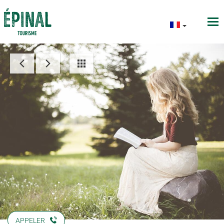
APPELER