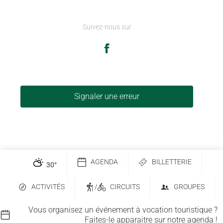
Suivez-nous sur
Signaler une erreur
AGENDA
BILLETTERIE
30
°
ACTIVITÉS
/
CIRCUITS
GROUPES
Vous organisez un événement à vocation touristique ?
Faites-le apparaitre sur notre agenda !