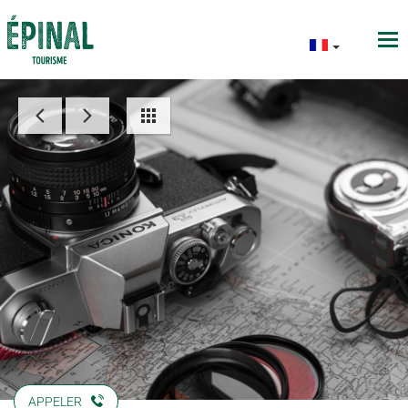
APPELER