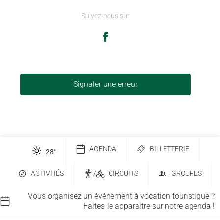
Suivez-nous sur
Signaler une erreur
AGENDA
BILLETTERIE
28
°
ACTIVITÉS
/
CIRCUITS
GROUPES
Vous organisez un événement à vocation touristique ?
Faites-le apparaitre sur notre agenda !