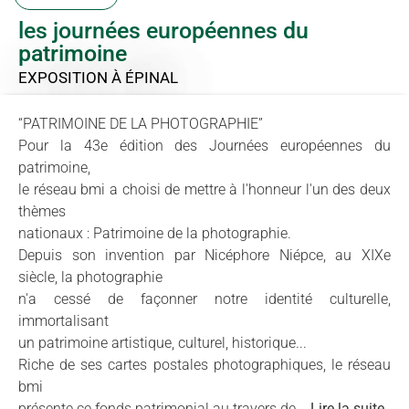
les journées européennes du
patrimoine
EXPOSITION
À ÉPINAL
“PATRIMOINE DE LA PHOTOGRAPHIE”
Pour la 43e édition des Journées européennes du
patrimoine,
le réseau bmi a choisi de mettre à l'honneur l'un des deux
thèmes
nationaux : Patrimoine de la photographie.
Depuis son invention par Nicéphore Niépce, au XIXe
siècle, la photographie
n'a cessé de façonner notre identité culturelle,
immortalisant
un patrimoine artistique, culturel, historique...
Riche de ses cartes postales photographiques, le réseau
bmi
présente ce fonds patrimonial au travers de...
Lire la suite