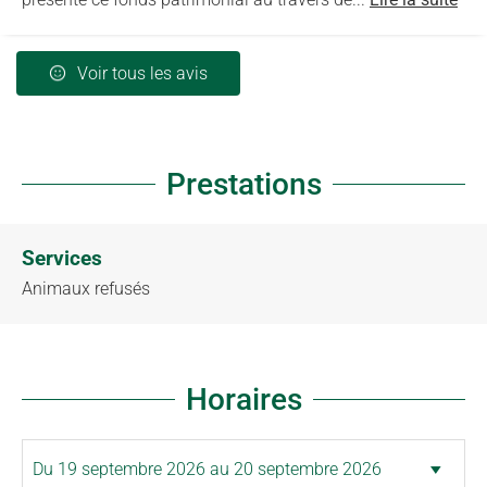
Voir tous les avis
Prestations
Services
Animaux refusés
Horaires