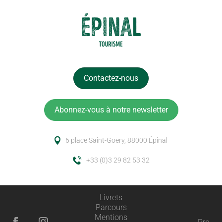
Contactez-nous
Abonnez-vous à notre newsletter
6 place Saint-Goëry, 88000 Épinal
+33 (0)3 29 82 53 32
Livrets
Parcours
Mentions