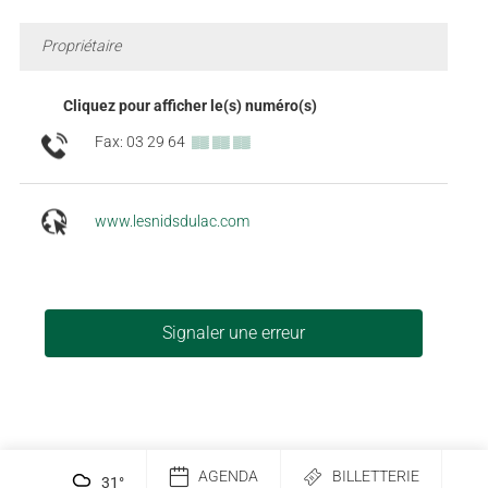
Propriétaire
Cliquez pour afficher le(s) numéro(s)
Fax: 03 29 64
▒▒ ▒▒ ▒▒
www.lesnidsdulac.com
Signaler une erreur
AGENDA
BILLETTERIE
31
°