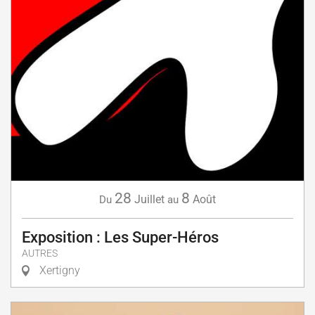
28
8
Juillet
Août
Du
au
Exposition : Les Super-Héros
AUTRES
Xertigny