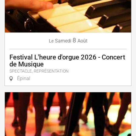
8
Samedi
Août
Le
Festival L'heure d'orgue 2026 - Concert
de Musique
SPECTACLE, REPRÉSENTATION
Épinal