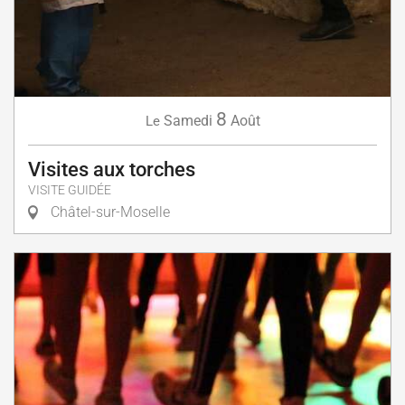
8
Samedi
Août
Le
Visites aux torches
VISITE GUIDÉE
Châtel-sur-Moselle