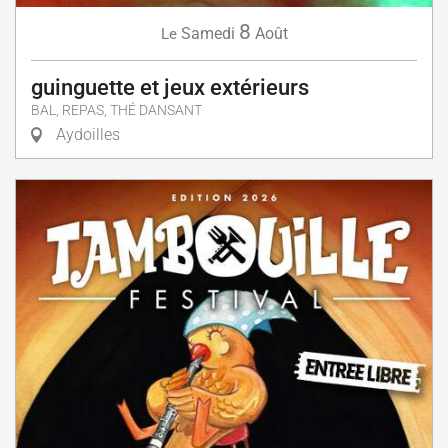
8
Samedi
Août
Le
guinguette et jeux extérieurs
BAL, REPAS, THÉ DANSANT
Aydoilles