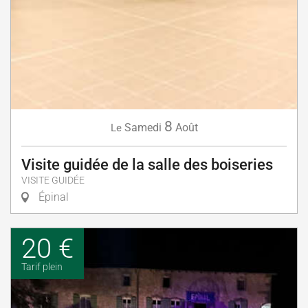
8
Samedi
Août
Le
Visite guidée de la salle des boiseries
VISITE GUIDÉE
Épinal
20 €
Tarif plein