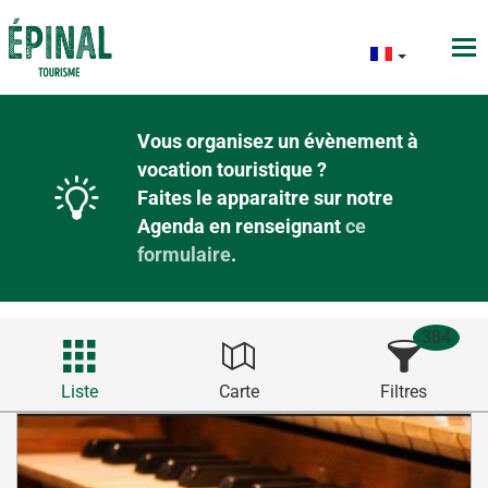
Vous organisez un évènement à
vocation touristique ?
Faites le apparaitre sur notre
Agenda en renseignant
ce
formulaire
.
384
Liste
Carte
Filtres