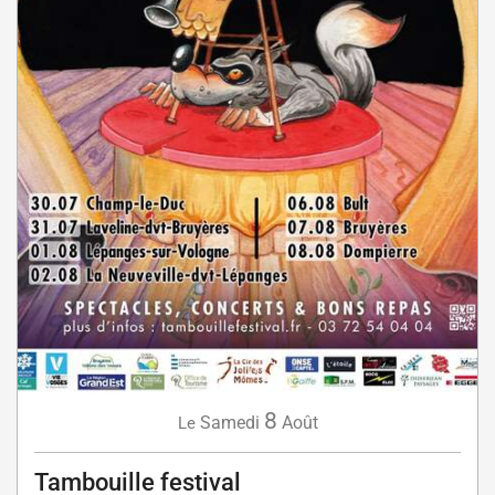
8
Samedi
Août
Le
Tambouille festival