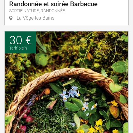
Randonnée et soirée Barbecue
SORTIE NATURE, RANDONNÉE
La Vôge-les-Bains
30 €
Tarif plein