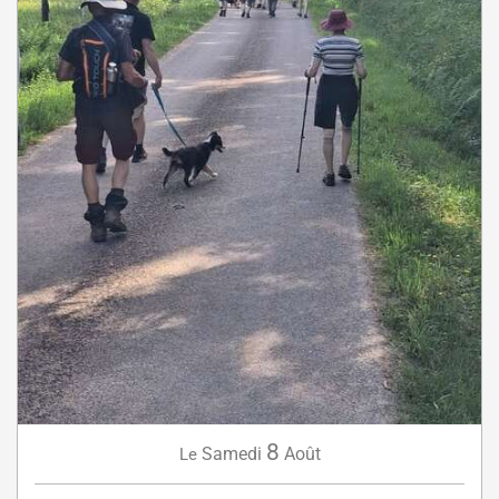
8
Samedi
Août
Le