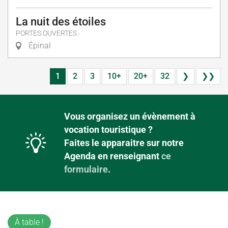
La nuit des étoiles
PORTES OUVERTES
Épinal
1
2
3
10+
20+
32
❯
❯❯
Vous organisez un évènement à
vocation touristique ?
Faites le apparaitre sur notre
Agenda en renseignant
ce
formulaire
.
À table !