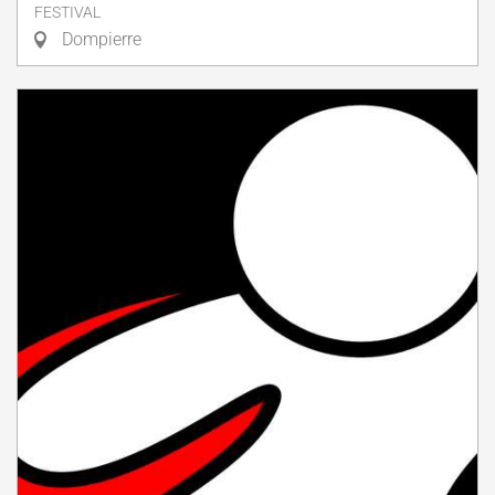
FESTIVAL
Dompierre