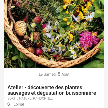
8
Samedi
Août
Le
Atelier - découverte des plantes
sauvages et dégustation buissonnière
SORTIE NATURE, RANDONNÉE
Épinal