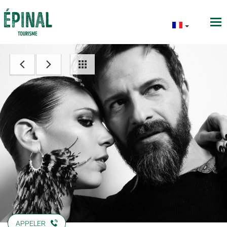
APPELER