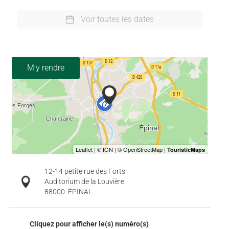
Voir toutes les dates
M'y rendre
12-14 petite rue des Forts
Auditorium de la Louvière
88000
ÉPINAL
Cliquez pour afficher le(s) numéro(s)