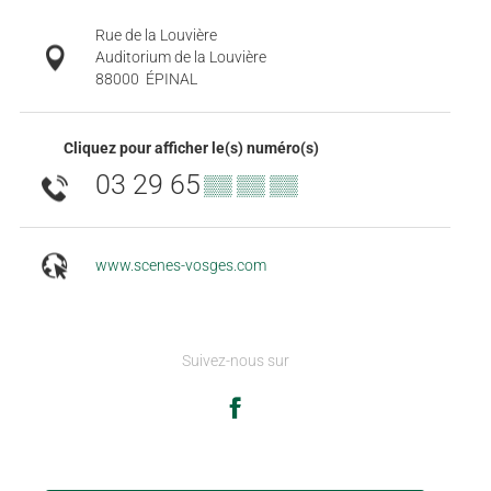
Rue de la Louvière
Auditorium de la Louvière
88000
ÉPINAL
Cliquez pour afficher le(s) numéro(s)
03 29 65
▒▒ ▒▒ ▒▒
www.scenes-vosges.com
Suivez-nous sur