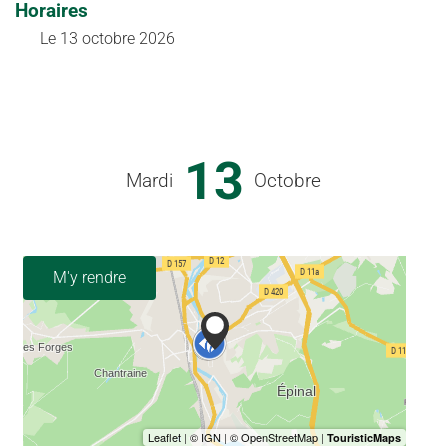
Horaires
Le
13 octobre 2026
13
Mardi
Octobre
M'y rendre