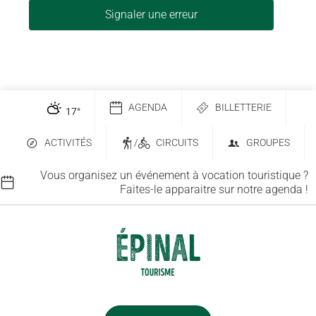
Signaler une erreur
AGENDA
BILLETTERIE
17
°
ACTIVITÉS
/
CIRCUITS
GROUPES
Vous organisez un événement à vocation touristique ?
Faites-le apparaitre sur notre agenda !