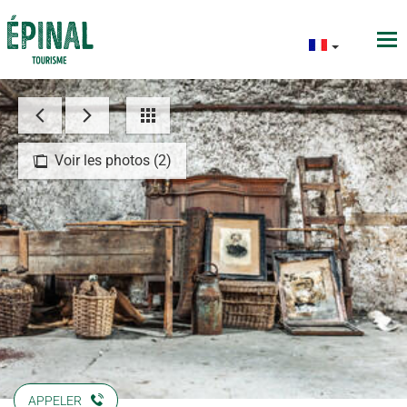
Voir les photos (2)
APPELER