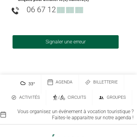
06 67 12
▒▒ ▒▒ ▒▒
Signaler une erreur
AGENDA
BILLETTERIE
33
°
ACTIVITÉS
/
CIRCUITS
GROUPES
Vous organisez un événement à vocation touristique ?
Faites-le apparaitre sur notre agenda !