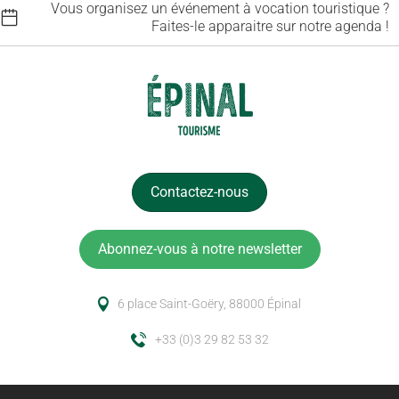
Vous organisez un événement à vocation touristique ?
Faites-le apparaitre sur notre agenda !
Contactez-nous
Abonnez-vous à notre newsletter
6 place Saint-Goëry, 88000 Épinal
+33 (0)3 29 82 53 32