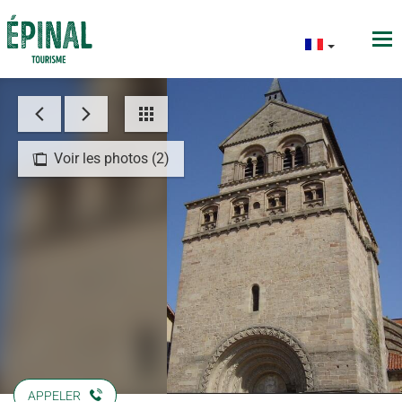
Voir les photos (2)
APPELER