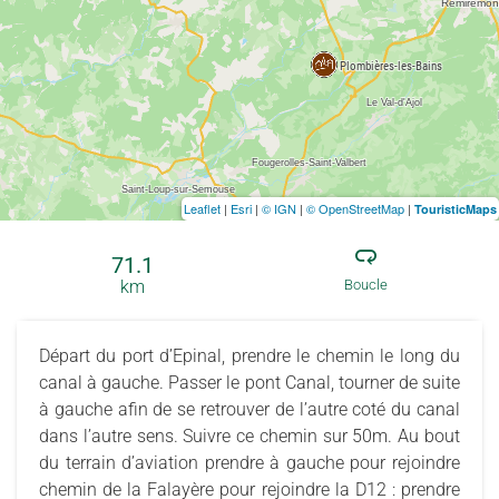
Leaflet
|
Esri
|
© IGN
|
© OpenStreetMap
|
TouristicMaps
71.1
km
Boucle
Départ du port d’Epinal, prendre le chemin le long du
canal à gauche. Passer le pont Canal, tourner de suite
à gauche afin de se retrouver de l’autre coté du canal
dans l’autre sens. Suivre ce chemin sur 50m. Au bout
du terrain d’aviation prendre à gauche pour rejoindre
chemin de la Falayère pour rejoindre la D12 : prendre