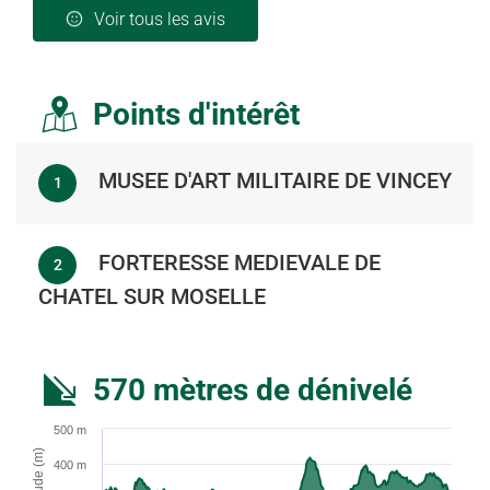
Voir tous les avis
Points d'intérêt
MUSEE D'ART MILITAIRE DE VINCEY
1
FORTERESSE MEDIEVALE DE
2
CHATEL SUR MOSELLE
570 mètres de dénivelé
500 m
Altitude (m)
400 m