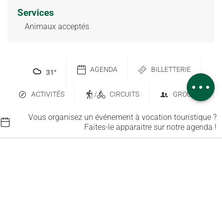
Services
Description
Animaux acceptés
Télécharger
Dénivelé
Prestations
AGENDA
BILLETTERIE
31
°
Avis
ACTIVITÉS
/
CIRCUITS
GROUPES
Vous organisez un événement à vocation touristique ?
Faites-le apparaitre sur notre agenda !
Contactez-nous