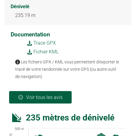
Dénivelé
235.19 m
Documentation
Trace GPX
Fichier KML
Les fichiers GPX / KML vous permettent d'exporter le
tracé de votre randonnée sur votre GPS (ou autre outil
de navigation)
Voir tous les avis
235 mètres de dénivelé
500 m