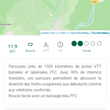
Leaflet
|
Esri
|
© IGN
|
© OpenStreetMap
|
TouristicMaps
11.9
km
Boucle
VTT
1h
Facile
Parcourez près de 1500 kilomètres de pistes VTT
balisées et labélisées FFC. Avec 90% de chemins
forestiers, ces parcours permettent de découvrir la
diversité des forêts vosgiennes aux débutants comme
aux vététistes confirmés.
Boucle facile avec un balisage bleu FFC