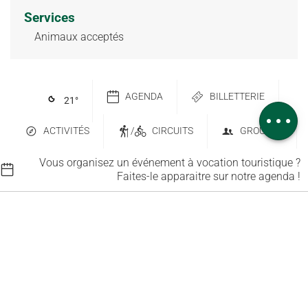
Services
Description
Animaux acceptés
Télécharger
Dénivelé
Prestations
AGENDA
BILLETTERIE
21
°
Avis
ACTIVITÉS
/
CIRCUITS
GROUPES
Vous organisez un événement à vocation touristique ?
Faites-le apparaitre sur notre agenda !
Contactez-nous