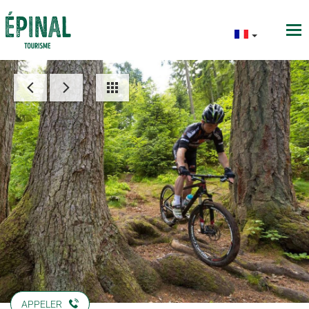
APPELER