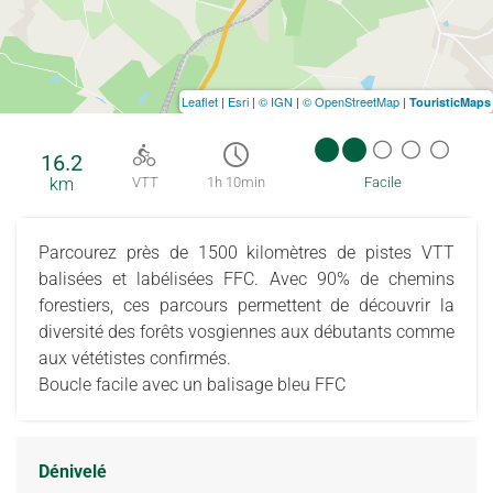
Leaflet
|
Esri
|
© IGN
|
© OpenStreetMap
|
TouristicMaps
16.2
km
VTT
1h 10min
Facile
Parcourez près de 1500 kilomètres de pistes VTT
balisées et labélisées FFC. Avec 90% de chemins
forestiers, ces parcours permettent de découvrir la
diversité des forêts vosgiennes aux débutants comme
aux vététistes confirmés.
Boucle facile avec un balisage bleu FFC
Dénivelé