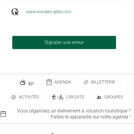
www.woodies-gites.com
Signaler une erreur
AGENDA
BILLETTERIE
30
°
ACTIVITÉS
/
CIRCUITS
GROUPES
Vous organisez un événement à vocation touristique ?
Faites-le apparaitre sur notre agenda !