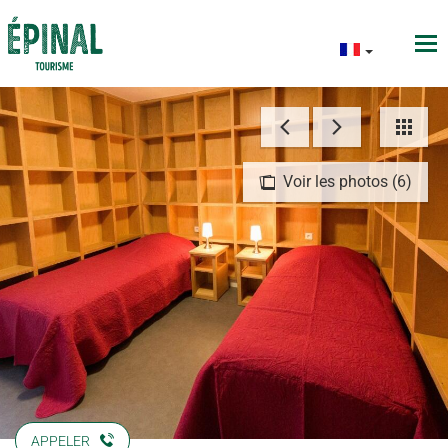
Voir les photos (6)
APPELER