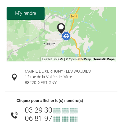
M'y rendre
MAIRIE DE XERTIGNY - LES WOODIES
12 rue de la Vallée de l'Aître
88220
XERTIGNY
Cliquez pour afficher le(s) numéro(s)
03 29 30
▒▒ ▒▒ ▒▒
06 81 97
▒▒ ▒▒ ▒▒