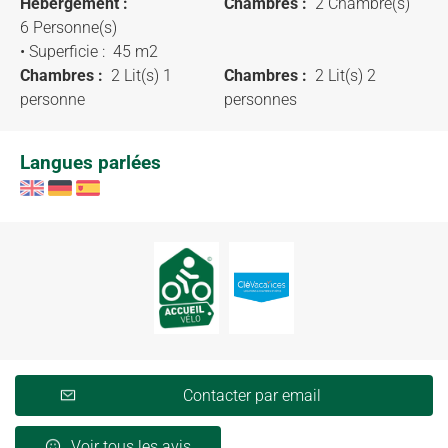
Hébergement :
Chambres :
2 Chambre(s)
6 Personne(s)
• Superficie :
45 m
2
Chambres :
2 Lit(s) 1
Chambres :
2 Lit(s) 2
personne
personnes
Langues parlées
Contacter par email
Voir tous les avis