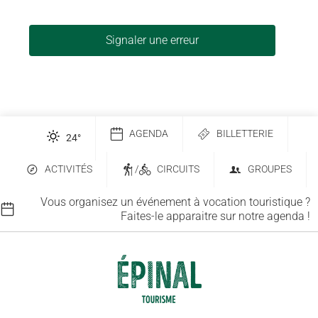
Signaler une erreur
AGENDA
BILLETTERIE
24
°
ACTIVITÉS
/
CIRCUITS
GROUPES
Vous organisez un événement à vocation touristique ?
Faites-le apparaitre sur notre agenda !