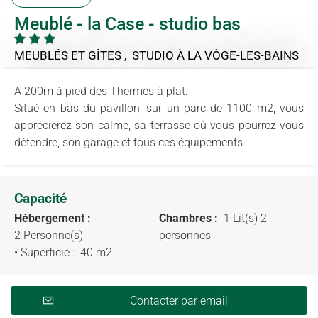
Meublé - la Case - studio bas
MEUBLÉS ET GÎTES , STUDIO
À LA VÔGE-LES-BAINS
A 200m à pied des Thermes à plat.
Situé en bas du pavillon, sur un parc de 1100 m2, vous
apprécierez son calme, sa terrasse où vous pourrez vous
détendre, son garage et tous ces équipements.
Capacité
Hébergement :
Chambres :
1 Lit(s) 2
2 Personne(s)
personnes
• Superficie :
40 m
2
Contacter par email