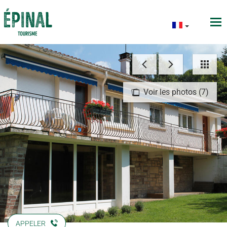
Voir les photos (7)
APPELER