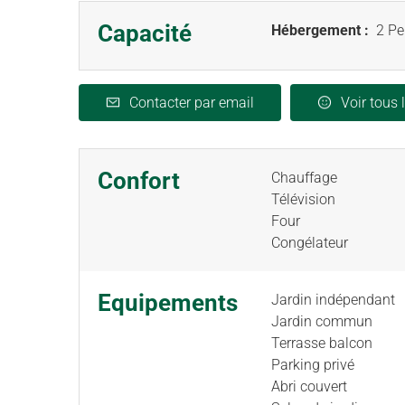
Capacité
Hébergement :
2 Pe
Contacter par email
Voir tous 
Confort
Chauffage
Télévision
Four
Congélateur
Equipements
Jardin indépendant
Jardin commun
Terrasse balcon
Parking privé
Abri couvert