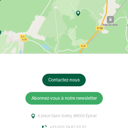
Contactez-nous
Abonnez-vous à notre newsletter
6 place Saint-Goëry, 88000 Épinal
+33 (0)3 29 82 53 32