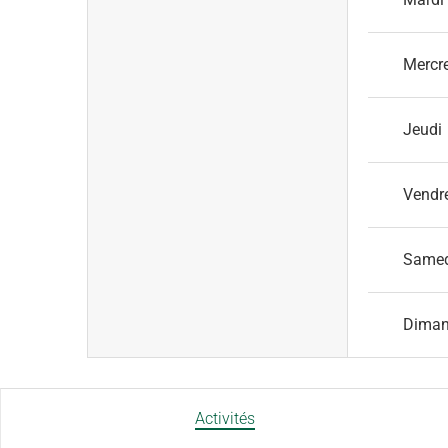
Mercr
Jeudi
Vendr
Same
Dima
Activités