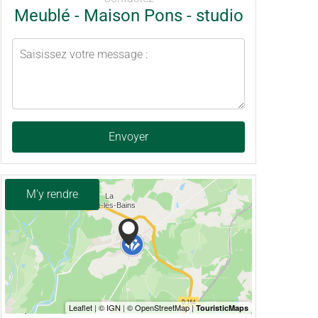
Meublé - Maison Pons - studio
Envoyer
M'y rendre