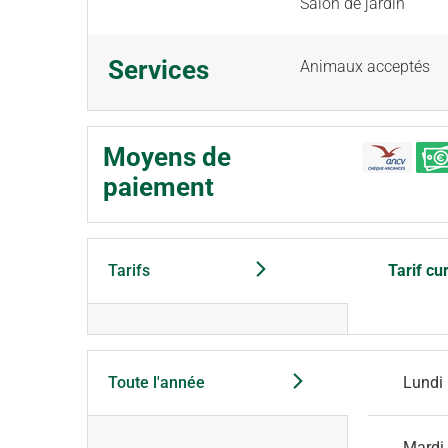
Salon de jardin
Services
Animaux acceptés
Moyens de
paiement
Tarifs
Tarif cu
Toute l'année
Lundi
Mardi