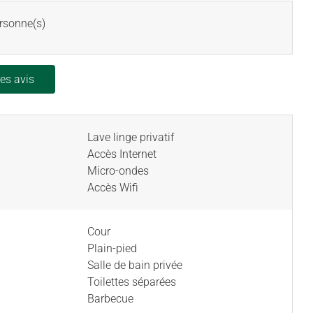
rsonne(s)
les avis
Lave linge privatif
Accès Internet
Micro-ondes
Accès Wifi
Cour
Plain-pied
Salle de bain privée
Toilettes séparées
Barbecue