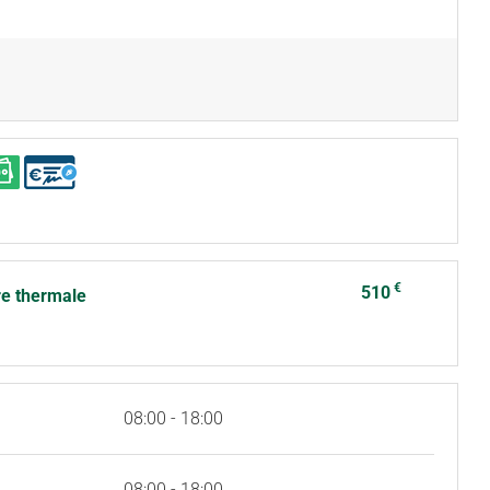
€
510
re thermale
08:00 - 18:00
08:00 - 18:00