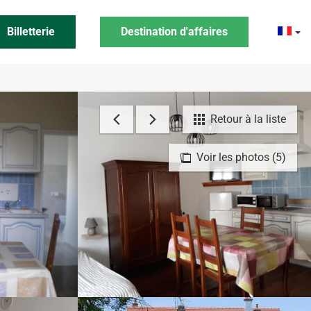
Billetterie
Destination d'affaires
Retour à la liste
Voir les photos (5)