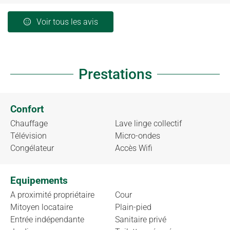
Voir tous les avis
Prestations
Confort
Chauffage
Lave linge collectif
Télévision
Micro-ondes
Congélateur
Accès Wifi
Equipements
A proximité propriétaire
Cour
Mitoyen locataire
Plain-pied
Entrée indépendante
Sanitaire privé