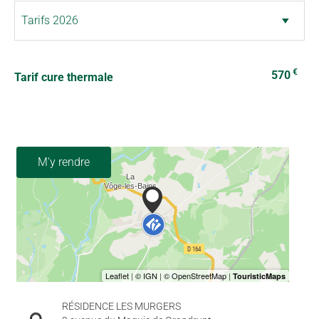
€
570
Tarif cure thermale
M'y rendre
RÉSIDENCE LES MURGERS