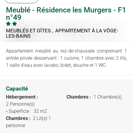
Meublé - Résidence les Murgers - F1
n°49
MEUBLÉS ET GÎTES , APPARTEMENT
À LA VÔGE-
LES-BAINS
Appartement meublé au rez-de-chaussée comprenant 1
entrée privée desservant : 1 cuisine, 1 chambre avec 2 lits,
1 salle d'eau avec lavabo, bidet, douche et 1 WC.
Capacité
Hébergement :
Chambres :
1 Chambre(s)
2 Personne(s)
• Superficie :
32 m
2
Chambres :
2 Lit(s) 1
personne