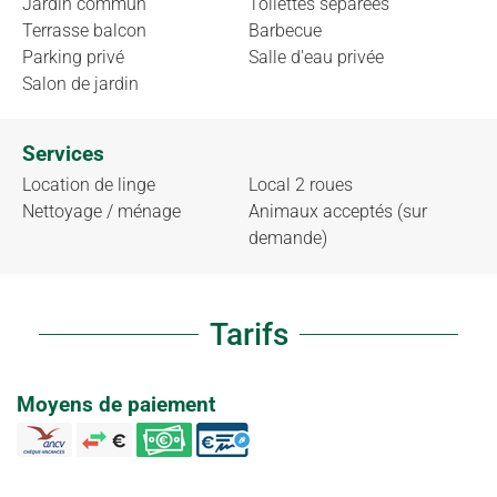
Jardin commun
Toilettes séparées
Terrasse balcon
Barbecue
Parking privé
Salle d'eau privée
Salon de jardin
Services
Location de linge
Local 2 roues
Nettoyage / ménage
Animaux acceptés (sur
demande)
Tarifs
Moyens de paiement