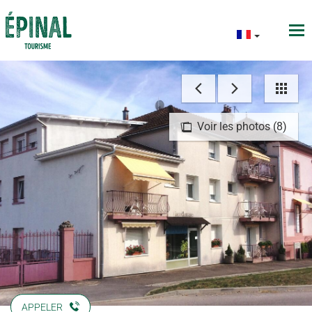
Voir les photos (8)
APPELER