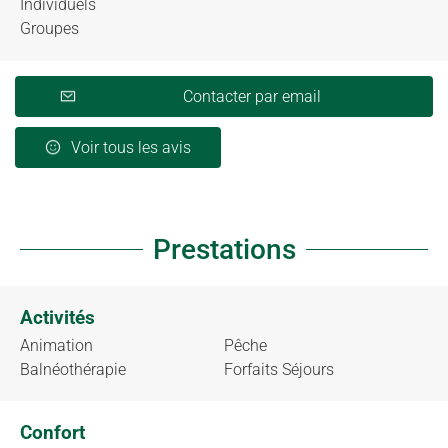
Individuels
Groupes
Contacter par email
Voir tous les avis
Prestations
Activités
Animation
Pêche
Balnéothérapie
Forfaits Séjours
Confort