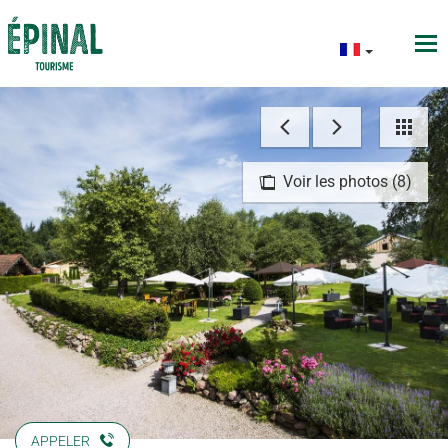
Voir les photos (8)
APPELER