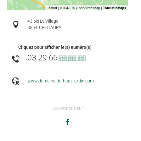
43 bis Le Village
88640
REHAUPAL
Cliquez pour afficher le(s) numéro(s)
03 29 66
▒▒ ▒▒ ▒▒
www.domaine-du-haut-jardin.com
Suivez-nous sur