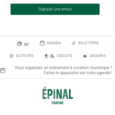
Signaler une erreur
AGENDA
BILLETTERIE
30
°
ACTIVITÉS
/
CIRCUITS
GROUPES
Vous organisez un événement à vocation touristique ?
Faites-le apparaitre sur notre agenda !