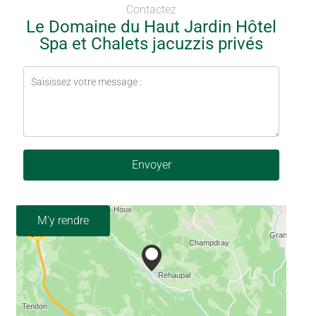
Contactez
Le Domaine du Haut Jardin Hôtel
Spa et Chalets jacuzzis privés
Envoyer
M'y rendre