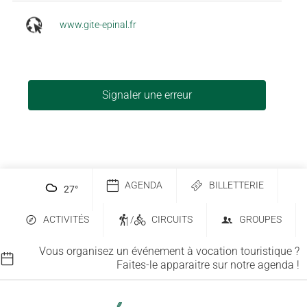
www.gite-epinal.fr
Signaler une erreur
AGENDA
BILLETTERIE
27
°
ACTIVITÉS
/
CIRCUITS
GROUPES
Vous organisez un événement à vocation touristique ?
Faites-le apparaitre sur notre agenda !