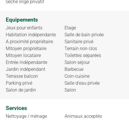
Sèche linge privatif
Equipements
Jeux pour enfants
Etage
Habitation indépendante
Salle de bain privée
A proximité propriétaire
Sanitaire privé
Mitoyen propriétaire
Terrain non clos
Mitoyen locataire
Toilettes séparées
Entrée indépendante
Salon-séjour
Jardin indépendant
Barbecue
Terrasse balcon
Coin-cuisine
Parking privé
Salle d'eau privée
Salon de jardin
Salon
Services
Nettoyage / ménage
Animaux acceptés