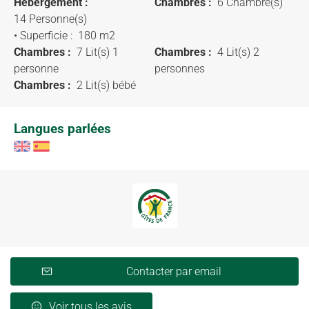
Hébergement :
Chambres :
6 Chambre(s)
14 Personne(s)
• Superficie :
180 m
2
Chambres :
7 Lit(s) 1
Chambres :
4 Lit(s) 2
personne
personnes
Chambres :
2 Lit(s) bébé
Langues parlées
Contacter par email
Voir tous les avis