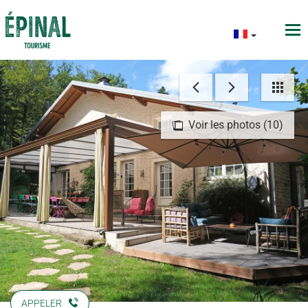
Voir les photos (10)
APPELER