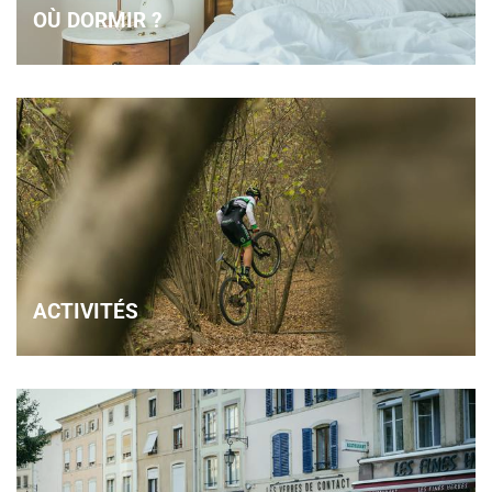
OÙ DORMIR ?
ACTIVITÉS