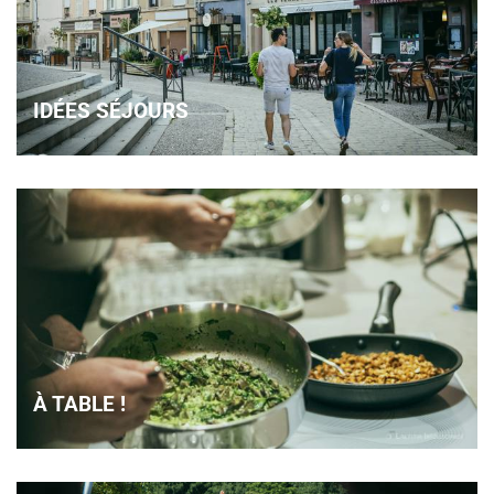
IDÉES SÉJOURS
À TABLE !