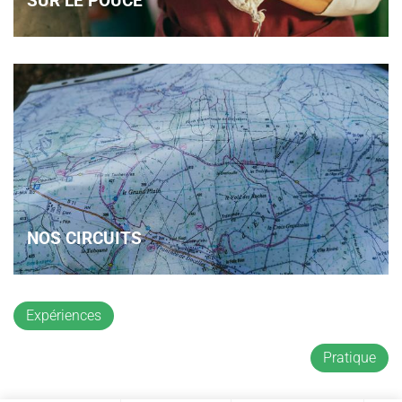
SUR LE POUCE
NOS CIRCUITS
Expériences
Pratique