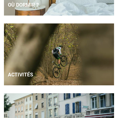
OÙ DORMIR ?
ACTIVITÉS