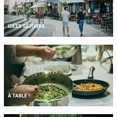
IDÉES SÉJOURS
À TABLE !