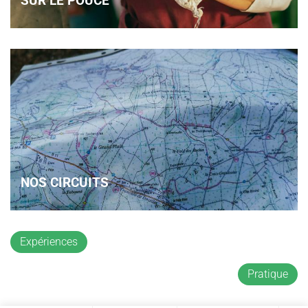
SUR LE POUCE
NOS CIRCUITS
Expériences
Pratique