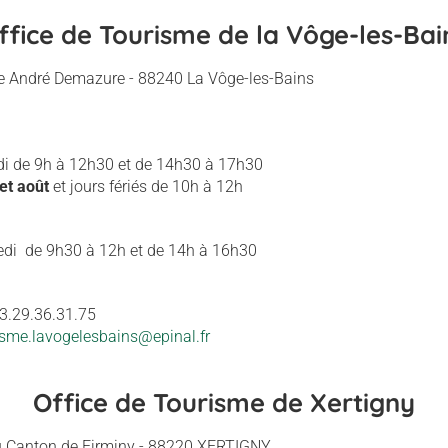
ffice de Tourisme de la Vôge-les-Bai
ue André Demazure - 88240 La Vôge-les-Bains
di de 9h à 12h30 et de 14h30 à 17h30
 et août
et jours fériés de 10h à 12h
redi de 9h30 à 12h et de 14h à 16h30
03.29.36.31.75
isme.lavogelesbains@epinal.fr
Office de Tourisme de Xertigny
du Canton de Firminy - 88220 XERTIGNY