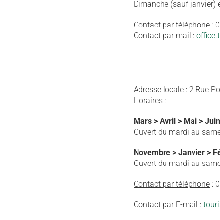
Dimanche (sauf janvier) 
Contact par téléphone
: 
Contact par mail
:
office
Adresse locale
: 2 Rue P
Horaires :
Mars > Avril > Mai > Jui
Ouvert du mardi au same
Novembre > Janvier > Fé
Ouvert du mardi au same
Contact par téléphone
: 
Contact par E-mail
:
tour