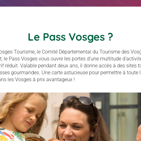
ureux
en famille
entre amis
seul
Le Pass Vosges ?
Vosges Tourisme, le Comité Départemental du Tourisme des Vosge
le Pass Vosges vous ouvre les portes d’une multitude d’activité
arif réduit. Valable pendant deux ans, il donne accès à des sites 
resses gourmandes. Une carte astucieuse pour permettre à toute l
ns les Vosges à prix avantageux !