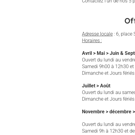
Contactez l'un de nos 5 p
Of
Adresse locale
: 6, place
Horaires :
Avril > Mai > Juin & Se
Ouvert du lundi au vendr
Samedi 9h00 à 12h30 et
Dimanche et Jours férié
Juillet > Août
Ouvert du lundi au same
Dimanche et Jours férié
Novembre > décembre > 
Ouvert du lundi au vendr
Samedi 9h à 12h30 et de