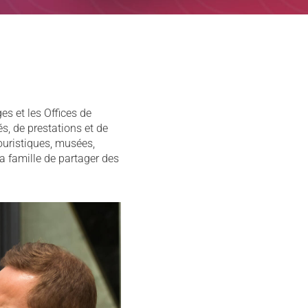
s et les Offices de
s, de prestations et de
touristiques, musées,
a famille de partager des