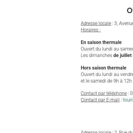
O
Adresse locale
: 3, Aven
Horaires :
En saison thermale
Ouvert du lundi au same
Les dimanches
de juillet
Hors saison thermale
Ouvert du lundi au vend
et le samedi de 9h à 12h
Contact par téléphone
: 
Contact par E-mail
:
tour
Adresse locale
: 2, Rue 