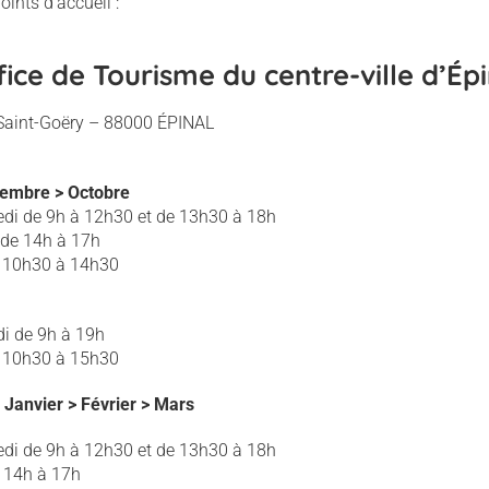
oints d'accueil :
fice de Tourisme du centre-ville d’Épi
 Saint-Goëry – 88000 ÉPINAL
ptembre > Octobre
edi de 9h à 12h30 et de 13h30 à 18h
 de 14h à 17h
s 10h30 à 14h30
di de 9h à 19h
s 10h30 à 15h30
Janvier > Février > Mars
edi de 9h à 12h30 et de 13h30 à 18h
 14h à 17h