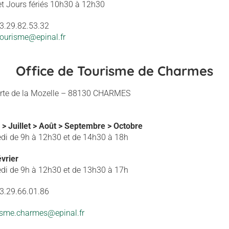
et Jours fériés 10h30 à 12h30
03.29.82.53.32
.tourisme@epinal.fr
Office de Tourisme de Charmes
orte de la Mozelle – 88130 CHARMES
n > Juillet > Août > Septembre > Octobre
di de 9h à 12h30 et de 14h30 à 18h
vrier
di de 9h à 12h30 et de 13h30 à 17h
03.29.66.01.86
isme.charmes@epinal.fr