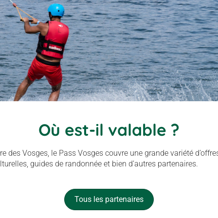
Où est-il valable ?
oire des Vosges, le Pass Vosges couvre une grande variété d’offres 
ulturelles, guides de randonnée et bien d’autres partenaires.
Tous les partenaires