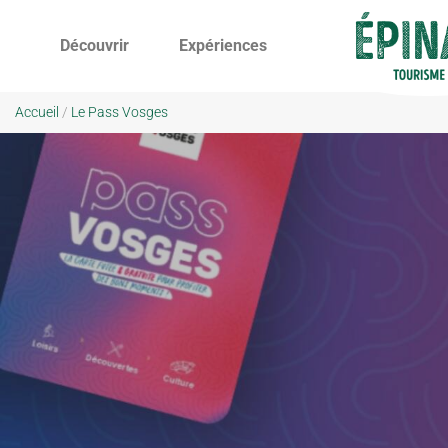
Découvrir
Expériences
Accueil
/
Le Pass Vosges