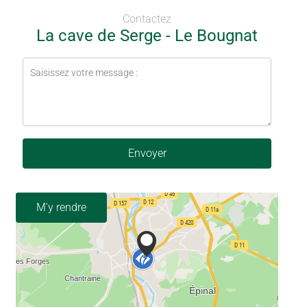
Contactez
La cave de Serge - Le Bougnat
Envoyer
M'y rendre