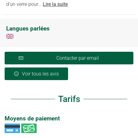
d’un verre pour...
Lire la suite
Langues parlées
Contacter par email
Voir tous les avis
Tarifs
Moyens de paiement