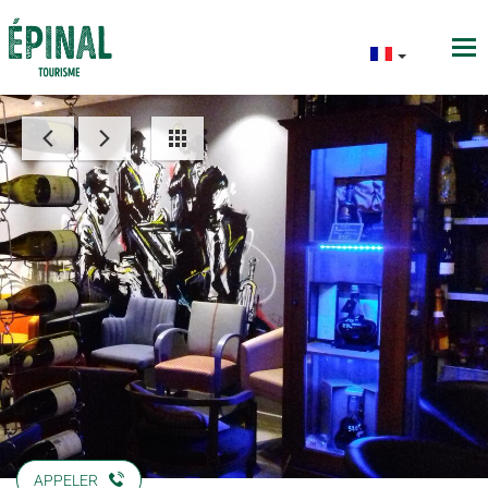
APPELER