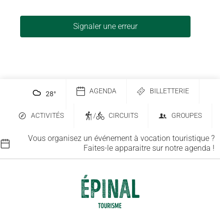
Signaler une erreur
AGENDA
BILLETTERIE
28
°
ACTIVITÉS
/
CIRCUITS
GROUPES
Vous organisez un événement à vocation touristique ?
Faites-le apparaitre sur notre agenda !