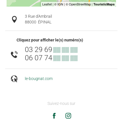
3 Rue d'Ambrail
88000
ÉPINAL
Cliquez pour afficher le(s) numéro(s)
03 29 69
▒▒ ▒▒ ▒▒
06 07 74
▒▒ ▒▒ ▒▒
le-bougnat.com
Suivez-nous sur