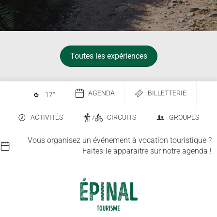
Toutes les expériences
AGENDA
BILLETTERIE
17
°
ACTIVITÉS
/
CIRCUITS
GROUPES
Vous organisez un événement à vocation touristique ?
Faites-le apparaitre sur notre agenda !