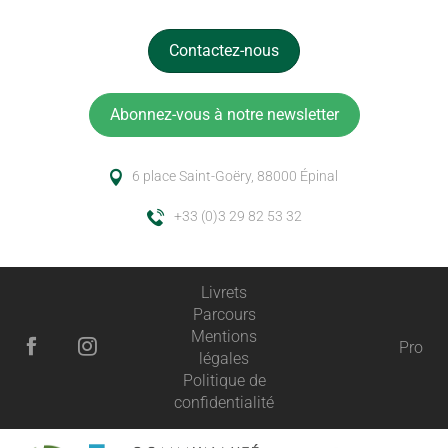
Contactez-nous
Abonnez-vous à notre newsletter
6 place Saint-Goëry, 88000 Épinal
+33 (0)3 29 82 53 32
Livrets
Parcours
Mentions
Pro
légales
Politique de
confidentialité