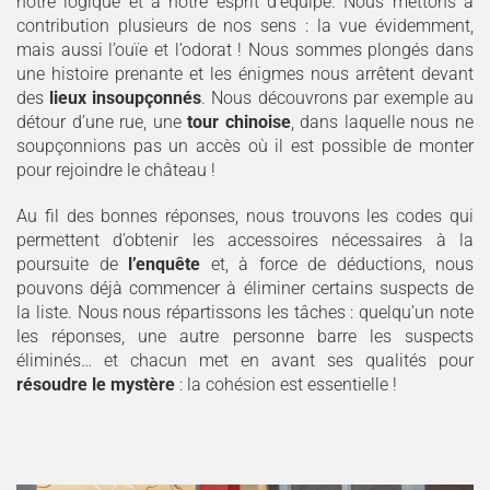
notre logique et à notre esprit d’équipe. Nous mettons à
contribution plusieurs de nos sens : la vue évidemment,
mais aussi l’ouïe et l’odorat ! Nous sommes plongés dans
une histoire prenante et les énigmes nous arrêtent devant
des
lieux insoupçonnés
. Nous découvrons par exemple au
détour d’une rue, une
tour chinoise
, dans laquelle nous ne
soupçonnions pas un accès où il est possible de monter
pour rejoindre le château !
Au fil des bonnes réponses, nous trouvons les codes qui
permettent d’obtenir les accessoires nécessaires à la
poursuite de
l’enquête
et, à force de déductions, nous
pouvons déjà commencer à éliminer certains suspects de
la liste. Nous nous répartissons les tâches : quelqu’un note
les réponses, une autre personne barre les suspects
éliminés… et chacun met en avant ses qualités pour
résoudre le mystère
: la cohésion est essentielle !