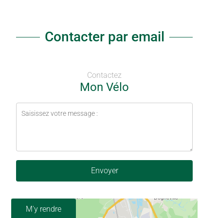
Contacter par email
Contactez
Mon Vélo
Envoyer
M'y rendre