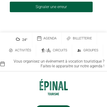
Signaler une erreur
AGENDA
BILLETTERIE
24
°
ACTIVITÉS
/
CIRCUITS
GROUPES
Vous organisez un événement à vocation touristique ?
Faites-le apparaitre sur notre agenda !