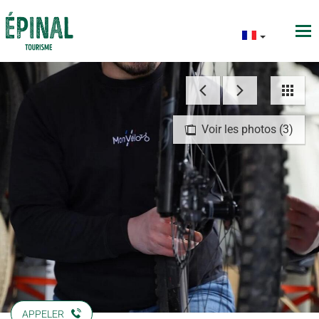
Voir les photos (3)
APPELER