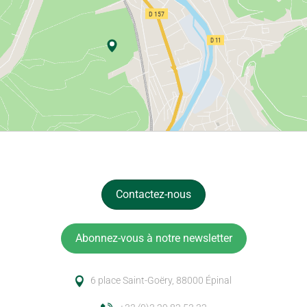
Contactez-nous
Abonnez-vous à notre newsletter
6 place Saint-Goëry, 88000 Épinal