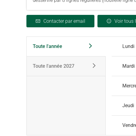
desservie par 8 lignes régulières (nouvelle ligne
Contacter par email
Voir tous 
Toute l'année
Lundi
Toute l'année 2027
Mardi
Mercr
Jeudi
Vendr