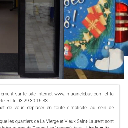
èrement sur le site internet www.imaginelebus.com et la
le est le 03.29.30.16.33
t de vous déplacer en toute simplicité, au sein de
 que les quartiers de La Vierge et Vieux Saint-Laurent sont