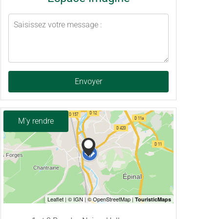
Envoyer
M'y rendre