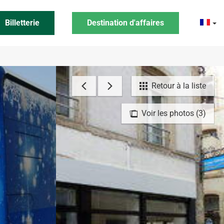
Billetterie
Destination d'affaires
Retour à la liste
Voir les photos (3)