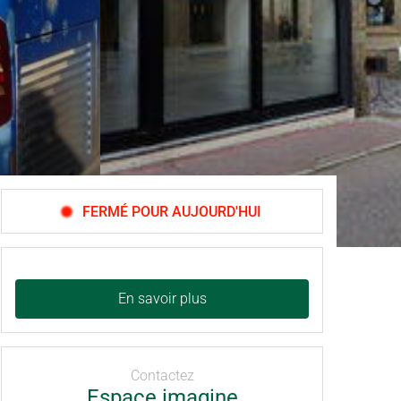
FERMÉ POUR AUJOURD'HUI
En savoir plus
Contactez
Espace imagine