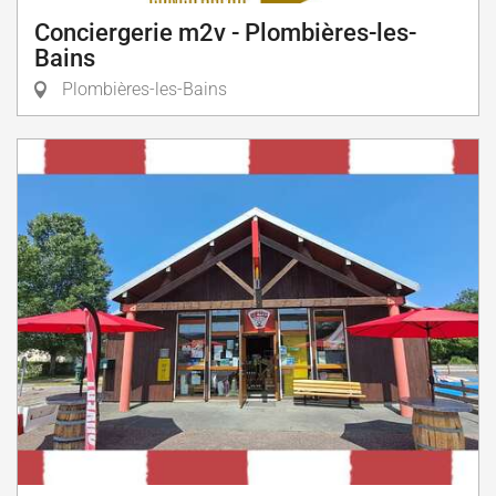
Conciergerie m2v - Plombières-les-
Bains
Plombières-les-Bains