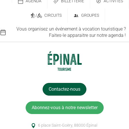
AGENDA
BILLETTERIE
ACTIVITÉS
/
CIRCUITS
GROUPES
Vous organisez un événement à vocation touristique ?
Faites-le apparaitre sur notre agenda !
Contactez-nous
Abonnez-vous à notre newsletter
6 place Saint-Goëry, 88000 Épinal