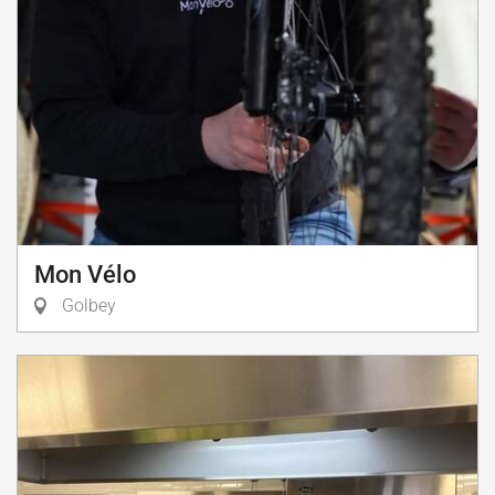
Mon Vélo
Golbey