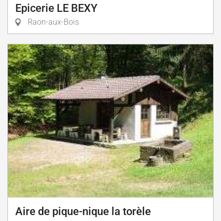
Epicerie LE BEXY
Raon-aux-Bois
Aire de pique-nique la torèle