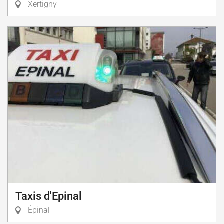
Xertigny
Taxis d'Epinal
Épinal