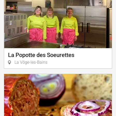
La Popotte des Soeurettes
La Vôge-les-Bains