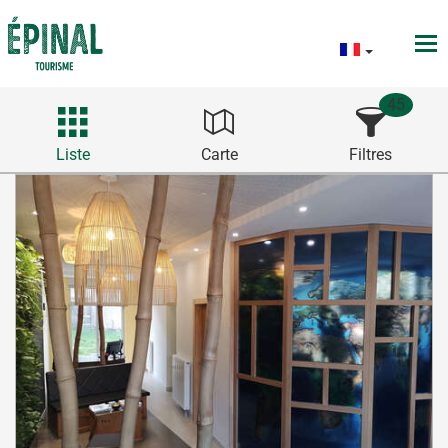
45
Liste
Carte
Filtres