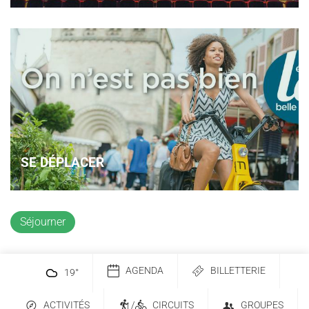
SE DÉPLACER
Séjourner
AGENDA
BILLETTERIE
19
°
ACTIVITÉS
/
CIRCUITS
GROUPES