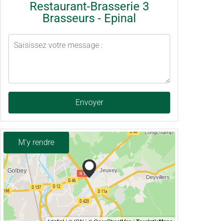
Restaurant-Brasserie 3
Brasseurs - Epinal
Envoyer
M'y rendre