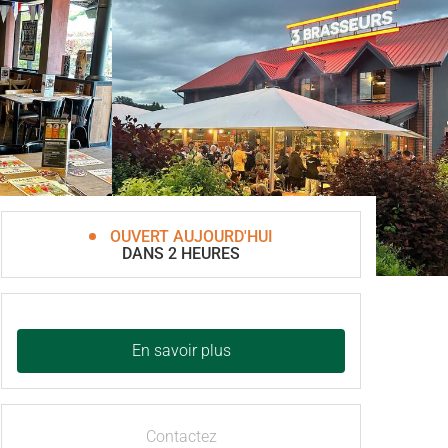
OUVERT AUJOURD'HUI
DANS 2 HEURES
En savoir plus
Contactez