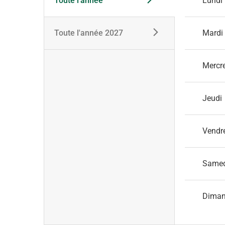
Toute l'année
Lundi
Toute l'année 2027
Mardi
Mercr
Jeudi
Vendr
Same
Dima