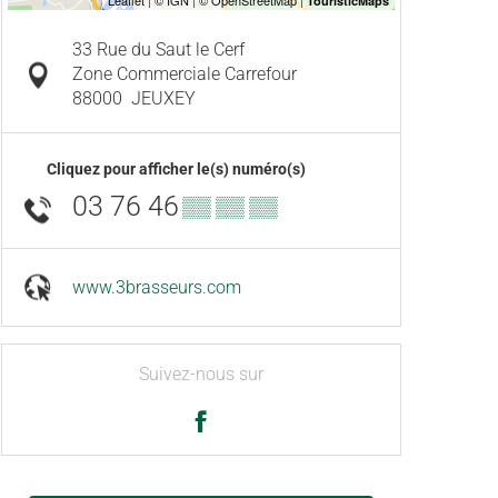
33 Rue du Saut le Cerf
Zone Commerciale Carrefour
88000
JEUXEY
Cliquez pour afficher le(s) numéro(s)
03 76 46
▒▒ ▒▒ ▒▒
www.3brasseurs.com
Suivez-nous sur