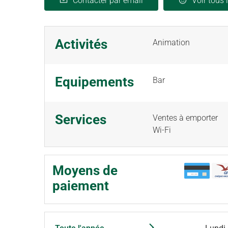
Contacter par email
Voir tous 
Activités
Animation
Equipements
Bar
Services
Ventes à emporter
Wi-Fi
Moyens de
paiement