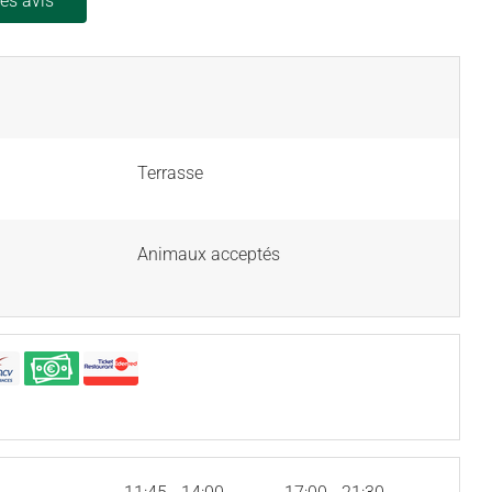
les avis
Terrasse
Animaux acceptés