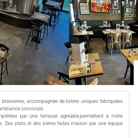
s brasseries, accompagnée de bières uniques fabriquées
 ambiance conviviale.
mplétées par une terrasse agréable,permettent à notre
s. Des plats et des bières faites maison par une équipe