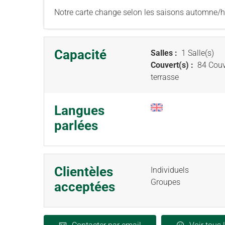
Notre carte change selon les saisons automne/hi
Capacité
Salles :
1 Salle(s)
Couvert(s) :
84 Couv
terrasse
Langues
parlées
Clientèles
Individuels
Groupes
acceptées