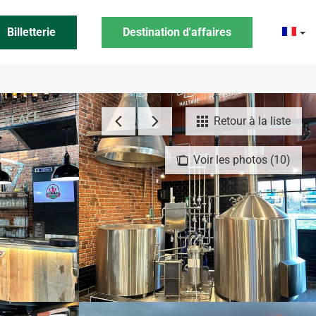
Billetterie
Destination d'affaires
Retour à la liste
Voir les photos (10)