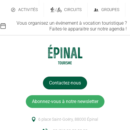
ACTIVITÉS
/
CIRCUITS
GROUPES
Vous organisez un événement à vocation touristique ?
Faites-le apparaitre sur notre agenda !
Contactez-nous
Abonnez-vous à notre newsletter
6 place Saint-Goëry, 88000 Épinal