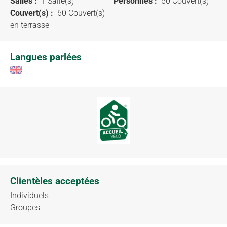
Salles :
1 Salle(s)
Personnes :
50 Couvert(s)
Couvert(s) :
60 Couvert(s)
en terrasse
Langues parlées
Clientèles acceptées
Individuels
Groupes