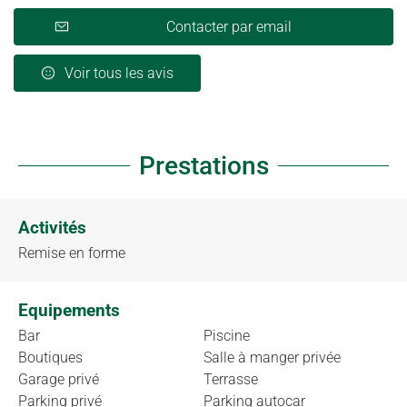
Contacter par email
Voir tous les avis
Prestations
Activités
Remise en forme
Equipements
Bar
Piscine
Boutiques
Salle à manger privée
Garage privé
Terrasse
Parking privé
Parking autocar