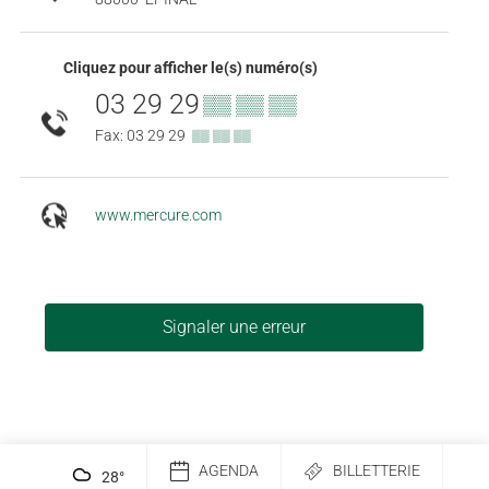
Cliquez pour afficher le(s) numéro(s)
03 29 29
▒▒ ▒▒ ▒▒
Fax: 03 29 29
▒▒ ▒▒ ▒▒
www.mercure.com
Signaler une erreur
AGENDA
BILLETTERIE
28
°