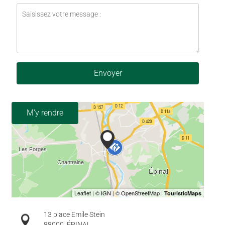
Envoyer
M'y rendre
13 place Emile Stein
88000
ÉPINAL